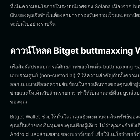
ที่เน้นความสนใจภายในระบบนิเวศของ Solana เนื่องจาก but
เงินของคุณจึงจำเป็นต้องสามารถรองรับความเร็วและสถาปัตยกร
จะเป็นไปอย่างราบรื่น
ดาวน์โหลด Bitget buttmaxxing W
เพื่อสัมผัสประสบการณ์ศักยภาพของโทเค็น buttmaxxing ของคุณ
แบบรวมศูนย์ (non-custodial) ที่ให้ความสำคัญกับทั้งควา
ออกแบบมาเพื่อลดความซับซ้อนในการเดินทางของคุณเข้าสู่ร
ข่ายและโทเค็นนับล้านรายการ ทำให้เป็นเกตเวย์ที่สมบูรณ์
ของคุณ
Bitget Wallet ช่วยให้มั่นใจว่าคุณยังคงควบคุมสินทรัพย์ของ
คุณเป็นเจ้าของเงินทุนของคุณเพียงผู้เดียว ไม่ว่าคุณจะกำลังเด
Android และส่วนขยายของเบราว์เซอร์ เพื่อให้แน่ใจว่าพอร