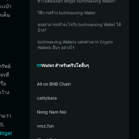
ทำไมต้องเลือก Bitget buttmaxxing Wallet?
ะเป๋า
วิธีการสร้าง buttmaxxing Wallet
ทเค็น
คุณสามารถทำอะไรกับ buttmaxxing Wallet ได้
บ้าง?
buttmaxxing Wallets แตกต่างจาก Crypto
Wallets อื่นๆ อย่างไร
Wallet สำหรับคริปโตอื่นๆ
รัพย์
รที่
รือ
All on BNB Chain
ว้าง
cattybara
Nong Nam Noi
ามว่า
OS,
vrsz.fun
itget