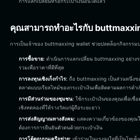
การแลกเปลี่ยนหรือกระเป๋าเงินอื่นได้แล้ว
คุณสามารถทำอะไรกับ buttmaxxing
การเป็นเจ้าของ buttmaxxing wallet ช่วยปลดล็อกกิจกรรมบ
การซื้อขาย:
ดำเนินการแลกเปลี่ยน buttmaxxing อย่างรวด
รวมเพื่อราคาที่ดีที่สุด
การลงทุนเชิงเก็งกำไร:
ถือ buttmaxxing เป็นส่วนหนึ่งข
ตลาดแบบเรียลไทม์ของกระเป๋าเงินเพื่อติดตามผลการด
การมีส่วนร่วมของชุมชน:
ใช้กระเป๋าเงินของคุณเพื่อเช
เชิงทดลองที่ให้รางวัลแก่ผู้ถือระยะยาว
การส่งสัญญาณทางสังคม:
แสดงความเกี่ยวข้องของคุณใน
ต้องการการยืนยันตัวตนด้วยกระเป๋าเงิน
การโต้ตอบบนเครือข่าย:
เข้าร่วมในแรงจูงใจที่เป็นโทเค