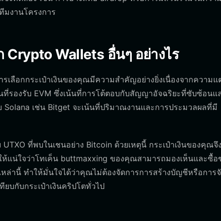
ยทีมงานโครงการ
Crypto Wallets อื่นๆ อย่างไร
การเลือกกระเป๋าเงินของคุณมีความสำคัญอย่างยิ่งเนื่องจากความแ
่รองรับ EVM ซึ่งเน้นที่การโต้ตอบกับสัญญาอัจฉริยะที่ซับซ้อนแ
กับ Solana เช่น Bitget จะเน้นที่ปริมาณงานและการประมวลผลที่มี
 UTXO ที่พบในเชนอย่าง Bitcoin ด้วยเหตุนี้ กระเป๋าเงินของคุณจึ
ื่อให้แน่ใจว่าโทเค็น buttmaxxing ของคุณสามารถมองเห็นและซื้
ล่านี้ ทำให้มั่นใจได้ว่าคุณไม่ต้องจัดการการสร้างบัญชีหรือการ
ียบกับกระเป๋าเงินคริปโตทั่วไป