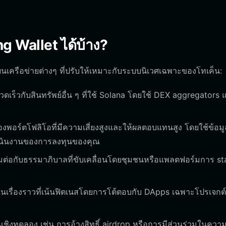
 Wallet ได้บ้าง?
นเครือข่ายต่างๆ ที่ปรับให้เหมาะกับระบบนิเวศเฉพาะของโทเค็น:
เร็วกับสินทรัพย์อื่น ๆ ที่ใช้ Solana โดยใช้ DEX aggregators 
องพอร์ตโฟลิโอที่มีความเสี่ยงสูงและให้ผลตอบแทนสูง โดยใช้ข้อมู
ำเนินงานของการลงทุนของคุณ
ื่อมต่อกับธรรมาภิบาลที่ขับเคลื่อนโดยชุมชนหรือแพลตฟอร์มการ st
เรื่องราวที่เน้นฟิตเนสโดยการโต้ตอบกับ DApps เฉพาะโปรเจกต์ท
็นเชิงทดลอง เช่น การอ้างสิทธิ์ airdrop หรือการมีส่วนร่วมในควา