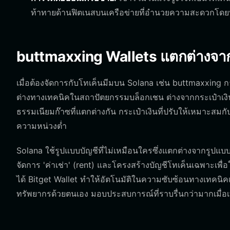
ท้าทายด้านฟิตเนสบนเครือข่ายที่อำนวยความสะดวกโด
buttmaxxing Wallets แตกต่างจาก 
เมื่อต้องจัดการกับโทเค็นมีมบน Solana เช่น buttmaxxing 
ต่างทางเทคนิคในสถาปัตยกรรมบล็อกเชน ต่างจากกระเป๋าเงินที
ธรรมเนียมก๊าซที่แตกต่างกัน กระเป๋าเงินที่ปรับให้เหมาะสม
ความหน่วงต่ำ
Solana ใช้รูปแบบบัญชีที่ไม่เหมือนใครซึ่งแตกต่างจากรูปแบบ
จัดการ 'ค่าเช่า' (rent) และโครงสร้างบัญชีโทเค็นเฉพาะเพ
ได้ Bitget Wallet ทำให้อัตโนมัติในความซับซ้อนทางเทคนิคเห
ทรัพยากรด้วยตนเอง มอบประสบการณ์ที่ราบรื่นกว่ามากเมื่อเท