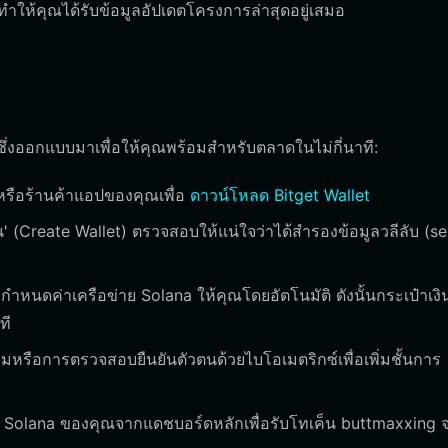
ให้คุณได้รับข้อมูลอัปเดตโครงการล่าสุดอยู่เสมอ
ึ่งออกแบบมาเพื่อให้คุณพร้อมสำหรับตลาดในไม่กี่นาที:
หรือร้านค้าแอปของคุณเพื่อ
ดาวน์โหลด Bitget Wallet
น' (Create Wallet) ตรวจสอบให้แน่ใจว่าได้สำรองข้อมูลวลีลับ (s
หนดค่าเครือข่าย Solana ให้คุณโดยอัตโนมัติ ดังนั้นกระเป๋าเง
ที
ัดกุมหรือการตรวจสอบยืนยันตัวตนด้วยไบโอเมตริกซ์เพื่อเพิ่มชั้นการ
ิน Solana ของคุณจากแดชบอร์ดหลักเพื่อรับโทเค็น buttmaxxing 