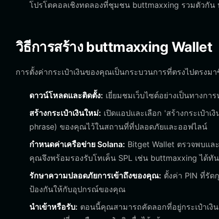
โปรโตคอลเชิงทดลองที่ชุมชน buttmaxxing รวมตัวกัน ทำ
วิธีการสร้าง buttmaxxing Wallet
การตั้งค่ากระเป๋าเงินของคุณเป็นกระบวนการที่ตรงไปตรงมาซ
ดาวน์โหลดและติดตั้ง:
เยี่ยมชมเว็บไซต์อย่างเป็นทางการ
สร้างกระเป๋าเงินใหม่:
เปิดแอปและเลือก 'สร้างกระเป๋าเงิ
phrase) ของคุณไว้ในสถานที่ที่ปลอดภัยและออฟไลน์
กำหนดค่าเครือข่าย Solana:
Bitget Wallet ตรวจพบและกำ
คุณจึงพร้อมรองรับโทเค็น SPL เช่น buttmaxxing ได้ทัน
รักษาความปลอดภัยการเข้าถึงของคุณ:
ตั้งค่า PIN ที่ร
ป้องกันให้กับอุปกรณ์ของคุณ
นำเข้าหรือรับ:
ตอนนี้คุณสามารถคัดลอกที่อยู่กระเป๋าเง