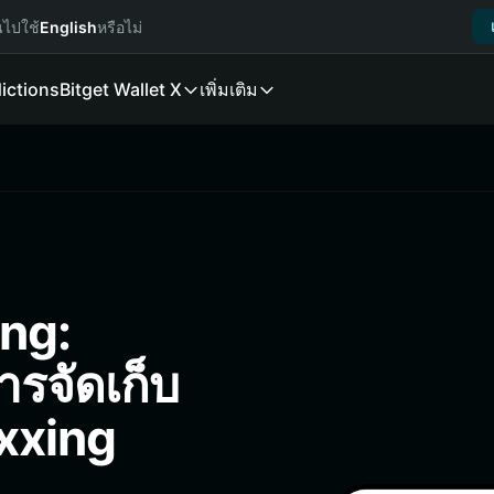
นไปใช้
English
หรือไม่
ictions
Bitget Wallet X
เพิ่มเติม
ing:
การจัดเก็บ
axxing