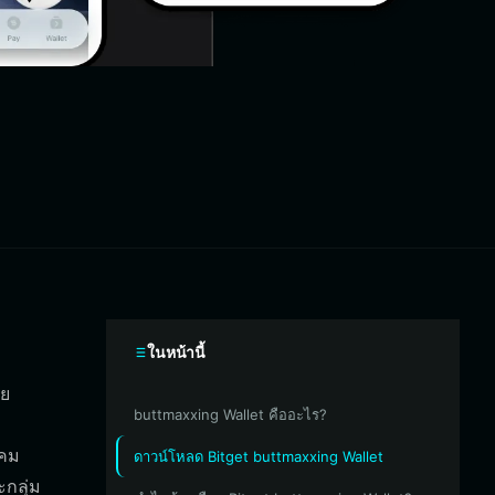
ในหน้านี้
ัย
buttmaxxing Wallet คืออะไร?
งคม
ดาวน์โหลด Bitget buttmaxxing Wallet
กลุ่ม