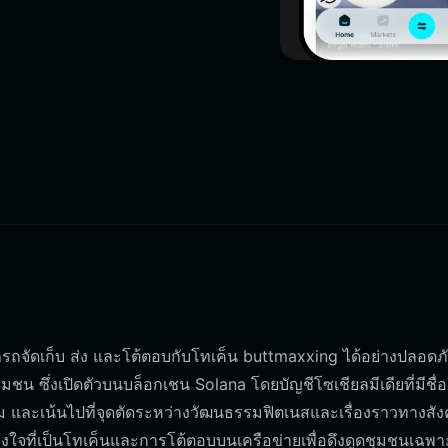
มารถจัดเก็บ ส่ง และโต้ตอบกับโทเค็น buttmaxxing ได้อย่างปลอดภ
มชน ซึ่งเปิดตัวบนบล็อกเชน Solana โดยบัญชีโซเชียลมีเดียที่มีชื่อ
 และเน้นไปที่จุดตัดระหว่างวัฒนธรรมฟิตเนสและเรื่องราวทางสั
งใจที่เป็นโทเค็นและการโต้ตอบบนเครือข่ายเพื่อดึงดูดชุมชนเฉพาะ