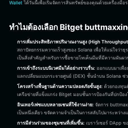
Wallet
ได้วันนี้เพื่อเริ่มจัดการสินทรัพย์ของคุณด้วยเครื่องมื
ทำไมต้องเลือก Bitget buttmaxxi
การเพิ่มประสิทธิภาพปริมาณงานสูง (High Throughput
สถาปัตยกรรมความเร็วสูงของ Solana เพื่อให้แน่ใจว่าธ
เป็นสิ่งสำคัญสำหรับการซื้อขายโทเค็นมีมที่มีความผันผว
การเข้าถึงระบบนิเวศมีมได้อย่างราบรื่น:
ออกแบบมาเพื่อธร
แลกเปลี่ยนแบบกระจายศูนย์ (DEX) ชั้นนำบน Solana ช่ว
โครงสร้างพื้นฐานด้านความปลอดภัยขั้นสูง:
ด้วยกองทุน
เครือข่ายที่แข็งแกร่ง Bitget มอบชั้นการป้องกันที่ปกป้อ
อินเทอร์เฟซแบบหลายเชนที่ใช้งานง่าย:
จัดการ buttmaxx
เป็นหนึ่งเดียว ขจัดความจำเป็นในการสลับไปมาระหว่างแ
การมีส่วนร่วมของชุมชนที่เพิ่มขึ้น:
เบราว์เซอร์ DApp ข