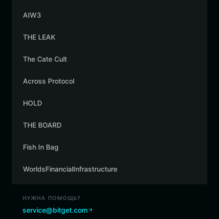
AIW3
THE LEAK
The Cate Cult
Across Protocol
HOLD
THE BOARD
Fish In Bag
WorldsFinancialInfrastructure
НУЖНА ПОМОЩЬ?
service@bitget.com