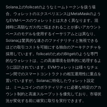
Solana上のfolkcatのようなミームトークンを扱う場
合、ウォレットのエクスペリエンスはMetaMaskのよう
なEVMベースのウォレットとは大きく異なります。混
雑時に高額なガス代に悩まされることが多いアカウント
ベースのモデルを使用するイーサリアムとは異なり、
Solanaは驚異的な速さのファイナリティと無視できる
ほどの取引コストを可能にする独自のアーキテクチャを
採用しています。folkcatのためのBitgetのような専門
的なウォレットは、この高速環境を効率的に処理するよ
うに設計されています。EVMウォレットは様々なチェ
ーン間でのスマートコントラクトの相互運用性に重点を
置いていますが、Solanaに特化したウォレット設定
は、ミームコインのボラティリティに必要な特定のアカ
ウント制約と高速スループットを優先しており、市場状
況が変化する前に確実に取引を実行できます。