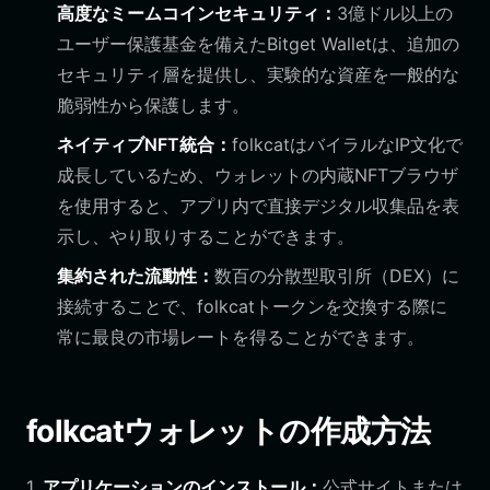
高度なミームコインセキュリティ：
3億ドル以上の
ユーザー保護基金を備えたBitget Walletは、追加の
セキュリティ層を提供し、実験的な資産を一般的な
脆弱性から保護します。
ネイティブNFT統合：
folkcatはバイラルなIP文化で
成長しているため、ウォレットの内蔵NFTブラウザ
を使用すると、アプリ内で直接デジタル収集品を表
示し、やり取りすることができます。
集約された流動性：
数百の分散型取引所（DEX）に
接続することで、folkcatトークンを交換する際に
常に最良の市場レートを得ることができます。
folkcatウォレットの作成方法
1.
アプリケーションのインストール：
公式サイトまたは