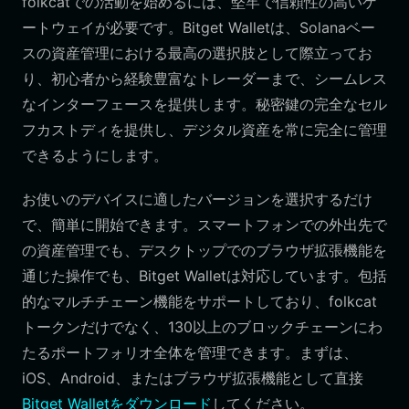
folkcatでの活動を始めるには、堅牢で信頼性の高いゲ
ートウェイが必要です。Bitget Walletは、Solanaベー
スの資産管理における最高の選択肢として際立ってお
り、初心者から経験豊富なトレーダーまで、シームレス
なインターフェースを提供します。秘密鍵の完全なセル
フカストディを提供し、デジタル資産を常に完全に管理
できるようにします。
お使いのデバイスに適したバージョンを選択するだけ
で、簡単に開始できます。スマートフォンでの外出先で
の資産管理でも、デスクトップでのブラウザ拡張機能を
通じた操作でも、Bitget Walletは対応しています。包括
的なマルチチェーン機能をサポートしており、folkcat
トークンだけでなく、130以上のブロックチェーンにわ
たるポートフォリオ全体を管理できます。まずは、
iOS、Android、またはブラウザ拡張機能として直接
Bitget Walletをダウンロード
してください。