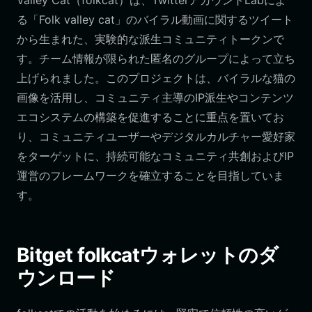
Valley Cat（folkcat）は、TwitterアカウントLabによ
る「Folk valley cat」のバイラル動画に関するツイート
から生まれた、実験的な派生コミュニティトークンで
す。チーム情報が限られた匿名のグループによって立ち
上げられました。このプロジェクトは、バイラルな猫の
画像を活用し、コミュニティ主導のIP派生やコンテンツ
エコシステムの構築を促進することに重点を置いてお
り、コミュニティユーザーやデジタルカルチャー愛好家
をターゲットに、持続可能なコミュニティ共創およびIP
運営のフレームワークを確立することを目指していま
す。
Bitget folkcatウォレットのダ
ウンロード