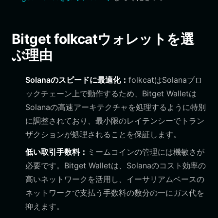
Bitget folkcatウォレットを選
ぶ理由
Solanaのスピードに最適化：
folkcatはSolanaブロ
ックチェーン上で動作するため、Bitget Walletは
Solanaの高速アーキテクチャを処理するように特別
に調整されており、最小限のレイテンシーでトラン
ザクションが処理されることを保証します。
低い取引手数料：
ミームコインの管理には機敏さが
必要です。Bitget Walletは、Solanaのコスト効率の
高いネットワークを活用し、イーサリアムベースの
ネットワークで支払う手数料の数分の一にガス代を
抑えます。