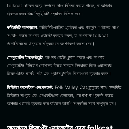
folkcat টোকেন অন্য সম্পদের সাথে বিনিময় করতে পারেন, যা আপনার
ট্রেডের জন্য উচ্চ লিকুইডিটি সম্ভাবনা নিশ্চিত করে।
কমিউনিটি অংশগ্রহণ:
কমিউনিটি-চালিত প্ল্যাটফর্ম এবং গভর্নেন্স পোর্টালের সাথে
সংযোগ করতে আপনার ওয়ালেট ব্যবহার করুন, যা আপনাকে folkcat
ইকোসিস্টেমের উন্নয়নে সক্রিয়ভাবে অংশগ্রহণ করতে দেয়।
স্পেকুলেটিভ ইনভেস্টমেন্ট:
আপনার হোল্ডিং ট্র্যাক করতে এবং আপনার
স্পেকুলেটিভ বিনিয়োগ কৌশলের বিষয়ে সচেতন সিদ্ধান্ত নিতে ওয়ালেটের
রিয়েল-টাইম মার্কেট ডেটা এবং প্রাইস ট্র্যাকিং ফিচারগুলো ব্যবহার করুন।
ডিজিটাল কালেক্টিবল এনগেজমেন্ট:
Folk Valley Cat ব্র্যান্ডের সাথে সম্পর্কিত
ডিজিটাল সংগ্রহ এবং এনএফটিগুলো কেনাবেচা, ধরে রাখা বা প্রদর্শন করতে
আপনার ওয়ালেট ব্যবহার করে ভাইরাল আইপি সংস্কৃতির সাথে সম্পৃক্ত হন।
অন্যান্য ক্রিপ্টো ওয়ালেটের চেয়ে folkcat