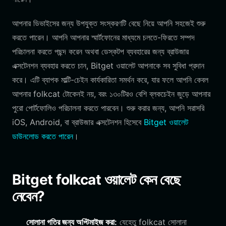
আপনার ডিভাইসের জন্য উপযুক্ত সংস্করণটি বেছে নিয়ে আপনি সহজেই শুরু
করতে পারেন। আপনি আপনার স্মার্টফোনের মাধ্যমে চলতে-ফিরতে সম্পদ
পরিচালনা করতে পছন্দ করেন অথবা ডেস্কটপ ব্যবহারের জন্য ব্রাউজার
এক্সটেনশন ব্যবহার করতে চান, Bitget ওয়ালেট আপনাকে সব সুবিধা প্রদান
করে। এটি ব্যাপক মাল্টি-চেইন কার্যকারিতা সমর্থন করে, যার ফলে আপনি কেবল
আপনার folkcat টোকেনই নয়, বরং ১৩০টিরও বেশি ব্লকচেইন জুড়ে আপনার
পুরো পোর্টফোলিও পরিচালনা করতে পারবেন। শুরু করার জন্য, আপনি সরাসরি
iOS, Android, বা ব্রাউজার এক্সটেনশন হিসেবে
Bitget ওয়ালেট
ডাউনলোড করতে পারেন
।
Bitget folkcat ওয়ালেট কেন বেছে
নেবেন?
সোলানা গতির জন্য অপ্টিমাইজ করা:
যেহেতু folkcat সোলানা