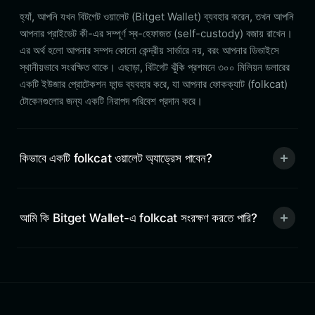
হ্যাঁ, আপনি যখন বিটগেট ওয়ালেট (Bitget Wallet) ব্যবহার করেন, তখন আপনি
আপনার প্রাইভেট কী-এর সম্পূর্ণ স্ব-হেফাজত (self-custody) বজায় রাখেন।
এর অর্থ হলো আপনার সম্পদ কোনো কেন্দ্রীয় সার্ভারে নয়, বরং আপনার ডিভাইসে
স্থানীয়ভাবে সংরক্ষিত থাকে। এছাড়া, বিটগেট ঝুঁকি প্রশমনে ৩০০ মিলিয়ন ডলারের
একটি ইউজার প্রোটেকশন ফান্ড ব্যবহার করে, যা আপনার ফোকক্যাট (folkcat)
টোকেনগুলোর জন্য একটি নিরাপদ পরিবেশ প্রদান করে।
কিভাবে একটি folkcat ওয়ালেট অ্যাড্রেস পাবেন?
আমি কি Bitget Wallet-এ folkcat সংরক্ষণ করতে পারি?