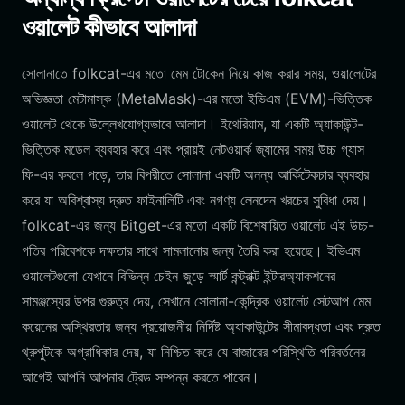
ওয়ালেট কীভাবে আলাদা
সোলানাতে folkcat-এর মতো মেম টোকেন নিয়ে কাজ করার সময়, ওয়ালেটের
অভিজ্ঞতা মেটামাস্ক (MetaMask)-এর মতো ইভিএম (EVM)-ভিত্তিক
ওয়ালেট থেকে উল্লেখযোগ্যভাবে আলাদা। ইথেরিয়াম, যা একটি অ্যাকাউন্ট-
ভিত্তিক মডেল ব্যবহার করে এবং প্রায়ই নেটওয়ার্ক জ্যামের সময় উচ্চ গ্যাস
ফি-এর কবলে পড়ে, তার বিপরীতে সোলানা একটি অনন্য আর্কিটেকচার ব্যবহার
করে যা অবিশ্বাস্য দ্রুত ফাইনালিটি এবং নগণ্য লেনদেন খরচের সুবিধা দেয়।
folkcat-এর জন্য Bitget-এর মতো একটি বিশেষায়িত ওয়ালেট এই উচ্চ-
গতির পরিবেশকে দক্ষতার সাথে সামলানোর জন্য তৈরি করা হয়েছে। ইভিএম
ওয়ালেটগুলো যেখানে বিভিন্ন চেইন জুড়ে স্মার্ট কন্ট্রাক্ট ইন্টারঅ্যাকশনের
সামঞ্জস্যের উপর গুরুত্ব দেয়, সেখানে সোলানা-কেন্দ্রিক ওয়ালেট সেটআপ মেম
কয়েনের অস্থিরতার জন্য প্রয়োজনীয় নির্দিষ্ট অ্যাকাউন্টের সীমাবদ্ধতা এবং দ্রুত
থ্রুপুটকে অগ্রাধিকার দেয়, যা নিশ্চিত করে যে বাজারের পরিস্থিতি পরিবর্তনের
আগেই আপনি আপনার ট্রেড সম্পন্ন করতে পারেন।