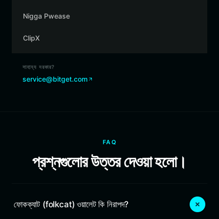
Nigga Pwease
ClipX
সাহায্য দরকার?
service@bitget.com
FAQ
প্রশ্নগুলোর উত্তর দেওয়া হলো।
ফোকক্যাট (folkcat) ওয়ালেট কি নিরাপদ?