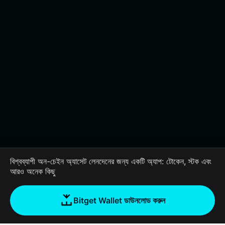
বিশ্বব্যাপী অন-চেইন অ্যাসেট লেনদেনের জন্য একটি অ্যাপ: টোকেন, স্টক এবং
আরও অনেক কিছু
Bitget Wallet ডাউনলোড করুন