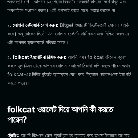
গুরুত্বপূর্ণ ধাপ। আপনার ১২-শব্দের রিকভারি ফ্রেজটি কাগজে লিখে রাখুন এবং
অফলাইনে সংরক্ষণ করুন। এটি কখনোই কারো সাথে শেয়ার করবেন না।
৪.
সোলানা নেটওয়ার্ক যোগ করুন:
Bitget ওয়ালেট ডিফল্টভাবেই সোলানা সমর্থন
করে। শুধু টোকেন লিস্টে যান, সোলানা চেইনটি সার্চ করুন এবং নিশ্চিত করুন যে
এটি আপনার ড্যাশবোর্ডে সক্রিয় আছে।
৫.
folkcat ইমপোর্ট বা রিসিভ করুন:
আপনি এখন folkcat টোকেন গ্রহণ
করতে মূল স্ক্রিন থেকে আপনার সোলানা ওয়ালেট ঠিকানা কপি করতে পারেন অথবা
folkcat-এর নির্দিষ্ট কন্ট্রাক্ট অ্যাড্রেস যোগ করে বিদ্যমান টোকেনগুলো ইমপোর্ট
করতে পারেন।
folkcat ওয়ালেট দিয়ে আপনি কী করতে
পারেন?
ট্রেডিং:
আপনি বিল্ট-ইন ডেক্স অ্যাগ্রিগেটর ব্যবহার করে তাৎক্ষণিকভাবে আপনার