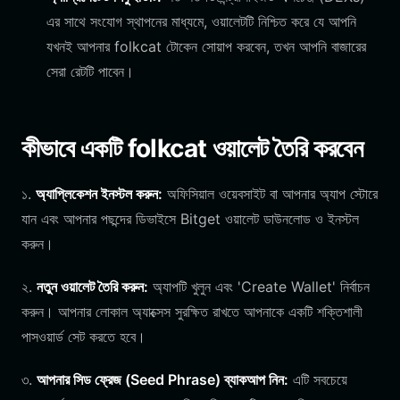
এর সাথে সংযোগ স্থাপনের মাধ্যমে, ওয়ালেটটি নিশ্চিত করে যে আপনি
যখনই আপনার folkcat টোকেন সোয়াপ করবেন, তখন আপনি বাজারের
সেরা রেটটি পাবেন।
কীভাবে একটি folkcat ওয়ালেট তৈরি করবেন
১.
অ্যাপ্লিকেশন ইনস্টল করুন:
অফিসিয়াল ওয়েবসাইট বা আপনার অ্যাপ স্টোরে
যান এবং আপনার পছন্দের ডিভাইসে Bitget ওয়ালেট ডাউনলোড ও ইনস্টল
করুন।
২.
নতুন ওয়ালেট তৈরি করুন:
অ্যাপটি খুলুন এবং 'Create Wallet' নির্বাচন
করুন। আপনার লোকাল অ্যাক্সেস সুরক্ষিত রাখতে আপনাকে একটি শক্তিশালী
পাসওয়ার্ড সেট করতে হবে।
৩.
আপনার সিড ফ্রেজ (Seed Phrase) ব্যাকআপ নিন:
এটি সবচেয়ে