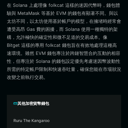
在 Solana 上處理像 folkcat 這樣的迷因代幣時，錢包體
驗與 MetaMask 等基於 EVM 的錢包有顯著不同。與以
太坊不同，以太坊使用基於帳戶的模型，在擁堵時經常會
遭受高昂 Gas 費的困擾，而 Solana 使用一種獨特的架
構，允許極快的確定性和微不足道的交易成本。像
Bitget 這樣的專用 folkcat 錢包旨在有效地處理這種高
速環境。雖然 EVM 錢包專注於跨鏈智慧合約互動的相容
性，但專注於 Solana 的錢包設定優先考慮迷因幣波動性
所需的特定帳戶限制和快速吞吐量，確保您能在市場狀況
改變之前執行交易。
其他加密貨幣錢包
Ruru The Kangaroo