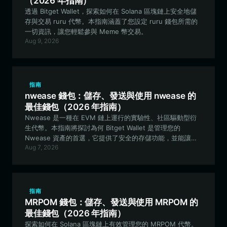
（2026 年指南）
透過 Bitget Wallet，探索如何在 Solana 區塊鏈上安全地儲
存與交易 ruru 代幣。本指南涵蓋了您設定 ruru 錢包所需的
一切資訊，讓您輕鬆參與 Meme 幣交易。
Aug 9, 2026
指南
nwease 錢包：儲存、發送與使用 nwease 的
最佳錢包（2026 年指南）
Nwease 是一種在 EVM 鏈上運行的實驗性、社區驅動型衍
生代幣。本指南將探討為何 Bitget Wallet 是管理您的
Nwease 資產的首選，它提供了安全的存儲功能，並能讓您
Aug 7, 2026
與其獨特的生態系統進行無縫互動。
指南
MRPOM 錢包：儲存、發送與使用 MRPOM 的
最佳錢包（2026 年指南）
探索如何在 Solana 區塊鏈上有效管理您的 MRPOM 代幣。