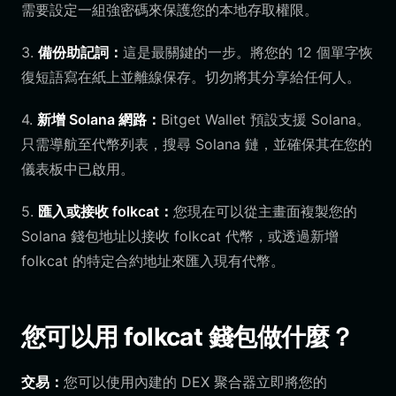
需要設定一組強密碼來保護您的本地存取權限。
3.
備份助記詞：
這是最關鍵的一步。將您的 12 個單字恢
復短語寫在紙上並離線保存。切勿將其分享給任何人。
4.
新增 Solana 網路：
Bitget Wallet 預設支援 Solana。
只需導航至代幣列表，搜尋 Solana 鏈，並確保其在您的
儀表板中已啟用。
5.
匯入或接收 folkcat：
您現在可以從主畫面複製您的
Solana 錢包地址以接收 folkcat 代幣，或透過新增
folkcat 的特定合約地址來匯入現有代幣。
您可以用 folkcat 錢包做什麼？
交易：
您可以使用內建的 DEX 聚合器立即將您的