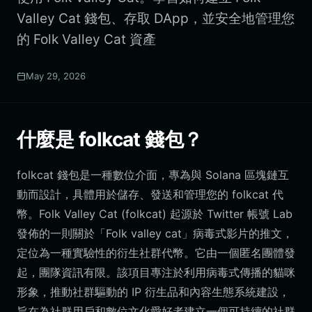
Valley Cat 錢包、存取 DApp，並安全地管理您
的 Folk Valley Cat 資產
May 29, 2026
什麼是 folkcat 錢包？
folkcat 錢包是一種數位介面，專為與 Solana 區塊鏈互
動而設計，具體用於儲存、發送和管理您的 folkcat 代
幣。Folk Valley Cat (folkcat) 起源於 Twitter 帳號 Lab
發佈的一則關於「Folk valley cat」病毒式影片的推文，
定位為一種實驗性的衍生社群代幣。它由一個匿名團體發
起，團隊資訊有限。該項目專注於利用病毒式傳播的貓咪
形象，推動社群驅動的 IP 衍生品和內容生態系統建設，
旨在為社群用戶和數位文化愛好者建立一個可持續的社群