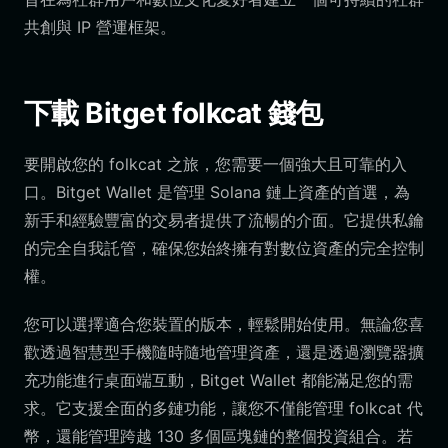
共創與 IP 營運框架。
下載 Bitget folkcat 錢包
要開啟您的 folkcat 之旅，您需要一個強大且可靠的入
口。Bitget Wallet 是管理 Solana 鏈上資產的首選，為
新手和經驗豐富的交易者提供了流暢的介面。它提供私鑰
的完全自我託管，確保您始終擁有對數位資產的完全控制
權。
您可以選擇適合您裝置的版本，輕鬆開始使用。無論您喜
歡透過智慧型手機隨時隨地管理資產，還是透過瀏覽器擴
充功能進行桌面端互動，Bitget Wallet 都能滿足您的需
求。它支援全面的多鏈功能，讓您不僅能管理 folkcat 代
幣，還能管理跨越 130 多個區塊鏈的整個投資組合。若