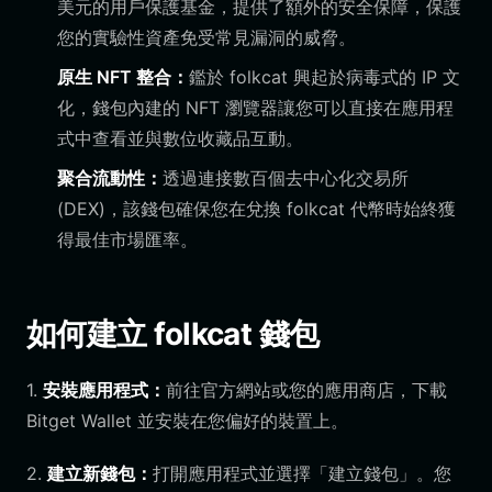
美元的用戶保護基金，提供了額外的安全保障，保護
您的實驗性資產免受常見漏洞的威脅。
原生 NFT 整合：
鑑於 folkcat 興起於病毒式的 IP 文
化，錢包內建的 NFT 瀏覽器讓您可以直接在應用程
式中查看並與數位收藏品互動。
聚合流動性：
透過連接數百個去中心化交易所
(DEX)，該錢包確保您在兌換 folkcat 代幣時始終獲
得最佳市場匯率。
如何建立 folkcat 錢包
1.
安裝應用程式：
前往官方網站或您的應用商店，下載
Bitget Wallet 並安裝在您偏好的裝置上。
2.
建立新錢包：
打開應用程式並選擇「建立錢包」。您