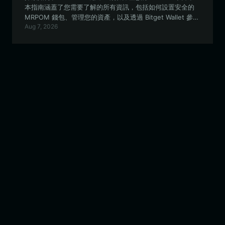
本指南涵蓋了您需要了解的所有資訊，包括如何設置安全的
MRPOM 錢包、管理您的資產，以及透過 Bitget Wallet 參與
Aug 7, 2026
Solana 生態系統。