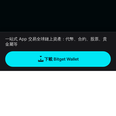
一站式 App 交易全球鏈上資產：代幣、合約、股票、貴
金屬等
下載 Bitget Wallet