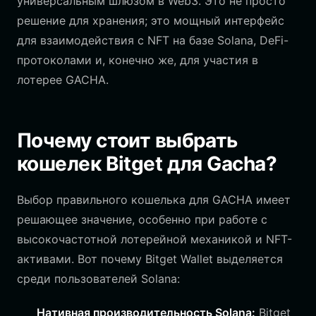
универсальным шлюзом в Web3. Это не просто
решение для хранения; это мощный интерфейс
для взаимодействия с NFT на базе Solana, DeFi-
протоколами и, конечно же, для участия в
лотерее GACHA.
Почему стоит выбрать
кошелек Bitget для Gacha?
Выбор правильного кошелька для GACHA имеет
решающее значение, особенно при работе с
высокочастотной лотерейной механикой и NFT-
активами. Вот почему Bitget Wallet выделяется
среди пользователей Solana:
Нативная производительность Solana:
Bitget