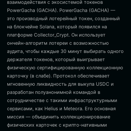
взаимодействия с экосистемой токенов
PowerGacha (GACHA). PowerGacha (GACHA) —
это производный лотерейный токен, созданный
на блокчейне Solana, который появился на
платформе Collector_Crypt. Он использует
ончейн-алгоритм лотереи с возможностью
аудита, чтобы каждые 30 минут выбирать одного
держателя токенов, который выигрывает
физическую сертифицированную коллекционную
карточку (в слабе). Протокол обеспечивает
мгновенную ликвидность для выкупа USDC и
разработан полуанонимной командой в
сотрудничестве с такими инфраструктурными
сервисами, как Helius и Meteora. Его основная
миссия — объединить коллекционирование
физических карточек с крипто-нативными