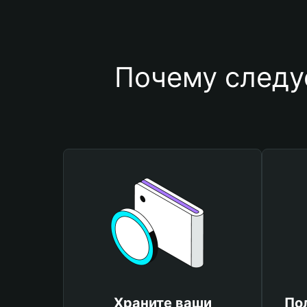
Почему следу
Храните ваши
По