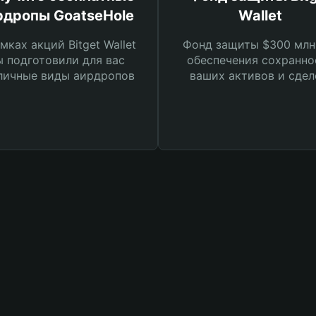
рдропы GoatseHole
Wallet
мках акций Bitget Wallet
Фонд защиты $300 млн
 подготовили для вас
обеспечения сохранно
личные виды аирдропов
ваших активов и сдел