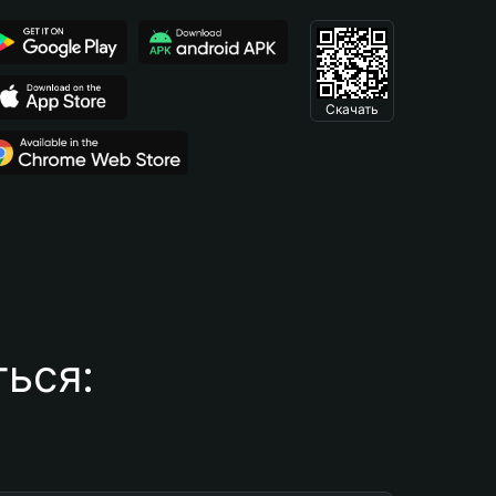
Скачать
ься: