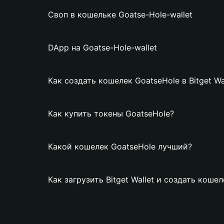
Своп в кошельке Goatse-Hole-wallet
DApp на Goatse-Hole-wallet
Как создать кошелек GoatseHole в Bitget Wa
Как купить токены GoatseHole?
Какой кошелек GoatseHole лучший?
Как загрузить Bitget Wallet и создать коше