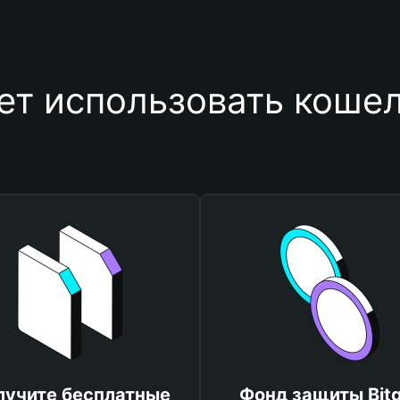
ет использовать кошел
лучите бесплатные
Фонд защиты Bitg