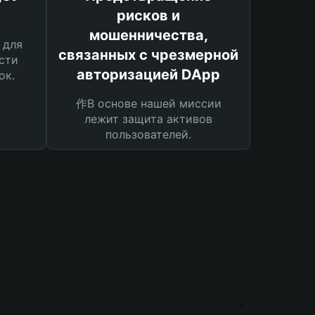
рисков и
мошенничества,
 для
связанных с чрезмерной
сти
авторизацией DApp
ок.
作В основе нашей миссии
лежит защита активов
пользователей.