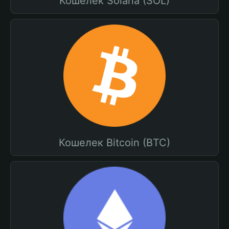
Кошелек Solana (SOL)
Кошелек Bitcoin (BTC)