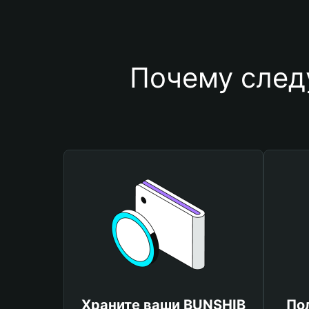
Почему след
Храните ваши BUNSHIB
По