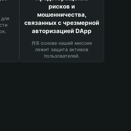
рисков и
мошенничества,
 для
связанных с чрезмерной
сти
авторизацией DApp
ок.
作В основе нашей миссии
лежит защита активов
пользователей.