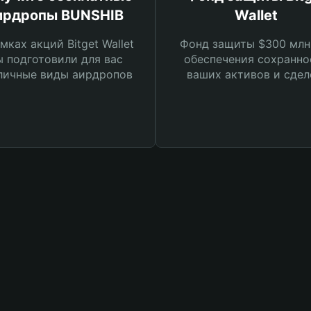
ирдропы BUNSHIB
Wallet
мках акций Bitget Wallet
Фонд защиты $300 млн
 подготовили для вас
обеспечения сохранно
личные виды аирдропов
ваших активов и сдел