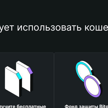
ует использовать кош
лучите бесплатные
Фонд защиты Bitg