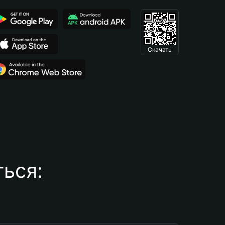
Скачать
ься: