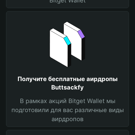
Bitget Wallet
Получите бесплатные аирдропы
Buttsackfy
В рамках акций Bitget Wallet мы
подготовили для вас различные виды
аирдропов