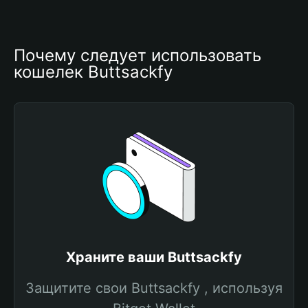
Почему следует использовать 
кошелек Buttsackfy
Храните ваши Buttsackfy
Защитите свои Buttsackfy , используя