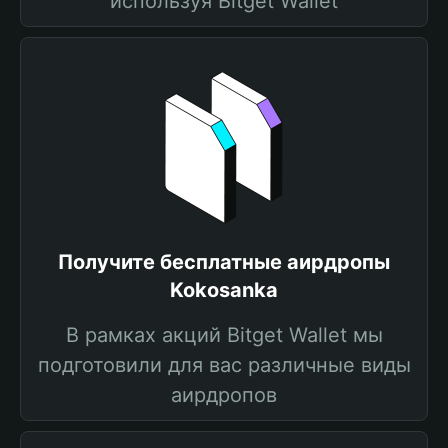
используя Bitget Wallet
Получите бесплатные аирдропы
Kokosanka
В рамках акций Bitget Wallet мы
подготовили для вас различные виды
аирдропов