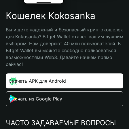
Кошелек Kokosanka
Вы ищете надежный и безопасный криптокошелек 
для Kokosanka? Bitget Wallet станет вашим лучшим 
выбором. Нам доверяют 40 млн пользователей. В 
Bitget Wallet вы можете свободно пользоваться 
возможностями Web3. Давайте начнем прямо 
сейчас!
Скачать APK для Android
Скачать из Google Play
ЧАСТО ЗАДАВАЕМЫЕ ВОПРОСЫ