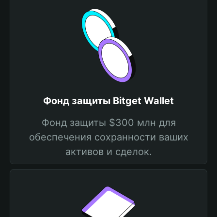
Фонд защиты Bitget Wallet
Фонд защиты $300 млн для
обеспечения сохранности ваших
активов и сделок.