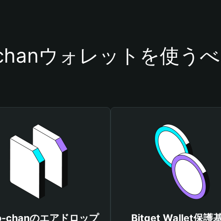
o-chanウォレットを使う
to-chanのエアドロップ
Bitget Wallet保護