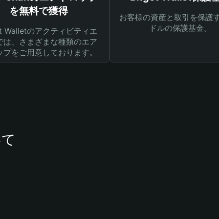
を無料で獲得
お客様の資産と取引を保護す
ドルの保護基金。
get Walletのアクティビティエ
では、さまざまな種類のエア
ップをご用意しております。
いて