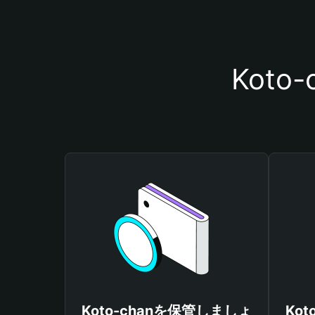
Kot
Koto-chanを保管しましょ
Ko