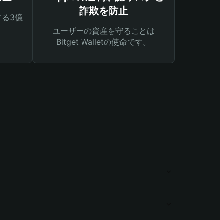
詐欺を防止
る3億
ユーザーの資産を守ることは
Bitget Walletの使命です。