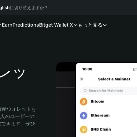
glish
に切り替えますか？
Earn
Predictions
Bitget Wallet X
もっと見る
ォレッ
号資産ウォレットを
0万人のユーザーの
に探索できます。ぜひ