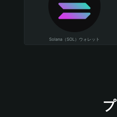
Solana（SOL）ウォレット
プ