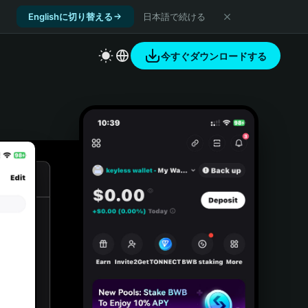
Englishに切り替える
日本語で続ける
今すぐダウンロードする