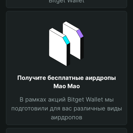
Bitget Wallet
Получите бесплатные аирдропы
Mao Mao
В рамках акций Bitget Wallet мы
подготовили для вас различные виды
аирдропов