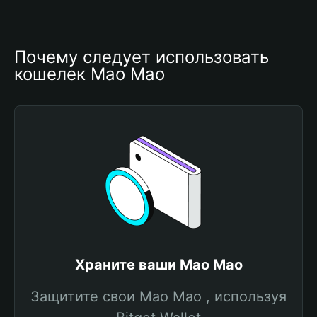
Почему следует использовать 
кошелек Mao Mao
Храните ваши Mao Mao
Защитите свои Mao Mao , используя