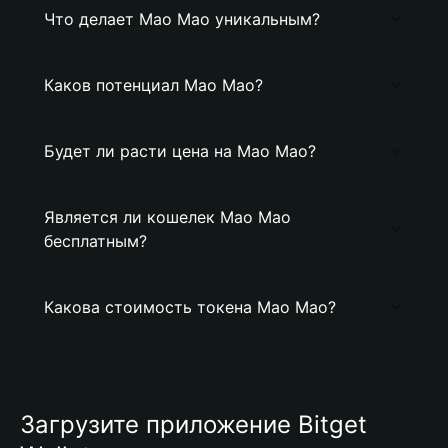
Что делает Mao Mao уникальным?
Каков потенциал Mao Mao?
Будет ли расти цена на Mao Mao?
Является ли кошелек Mao Mao
бесплатным?
Какова стоимость токена Mao Mao?
Загрузите приложение Bitget