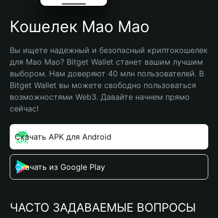
Кошелек Mao Mao
Вы ищете надежный и безопасный криптокошелек 
для Mao Mao? Bitget Wallet станет вашим лучшим 
выбором. Нам доверяют 40 млн пользователей. В 
Bitget Wallet вы можете свободно пользоваться 
возможностями Web3. Давайте начнем прямо 
сейчас!
Скачать APK для Android
Скачать из Google Play
ЧАСТО ЗАДАВАЕМЫЕ ВОПРОСЫ