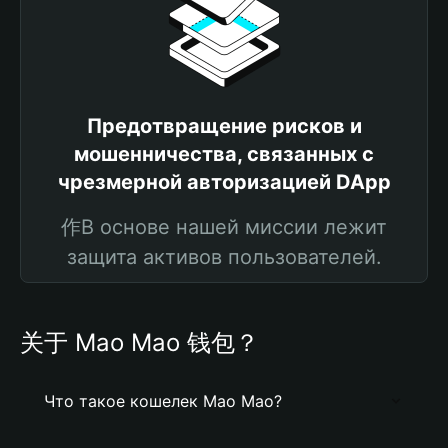
Предотвращение рисков и
мошенничества, связанных с
чрезмерной авторизацией DApp
作В основе нашей миссии лежит
защита активов пользователей.
关于 Mao Mao 钱包？
Что такое кошелек Mao Mao?