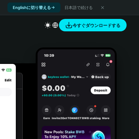
Englishに切り替える
日本語で続ける
今すぐダウンロードする