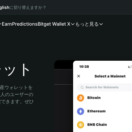
glish
に切り替えますか？
Earn
Predictions
Bitget Wallet X
もっと見る
レット
資産ウォレットを
0万人のユーザーの
に探索できます。ぜひ