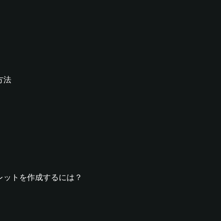
る方法
oウォレットを作成するには？