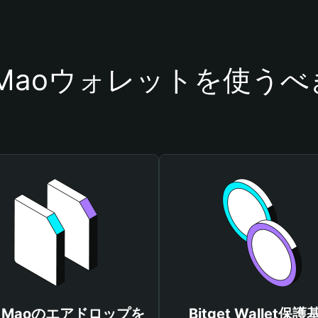
 Maoウォレットを使う
o Maoのエアドロップを
Bitget Wallet保護