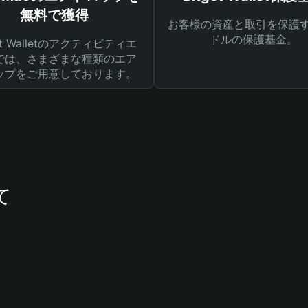
無料で獲得
お客様の資産と取引を保護す
ドルの保護基金。
get Walletのアクティビティエ
では、さまざまな種類のエア
ップをご用意しております。
て