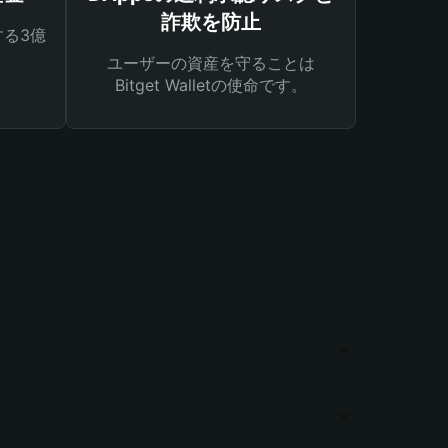
詐欺を防止
る3億
ユーザーの資産を守ることは
Bitget Walletの使命です。