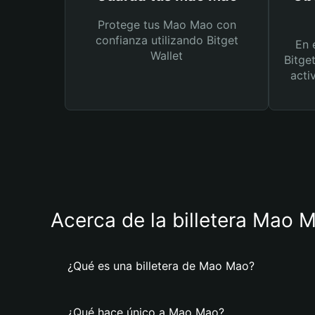
Protege tus Mao Mao con
confianza utilizando Bitget
En 
Wallet
Bitge
acti
Acerca de la billetera Mao 
¿Qué es una billetera de Mao Mao?
¿Qué hace único a Mao Mao?