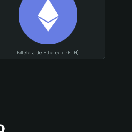
Billetera de Ethereum (ETH)
o