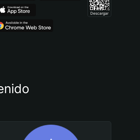
Descargar
tenido