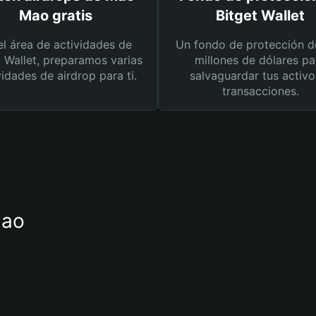
Mao gratis
Bitget Wallet
el área de actividades de
Un fondo de protección d
t Wallet, preparamos varias
millones de dólares pa
vidades de airdrop para ti.
salvaguardar tus activo
transacciones.
Mao