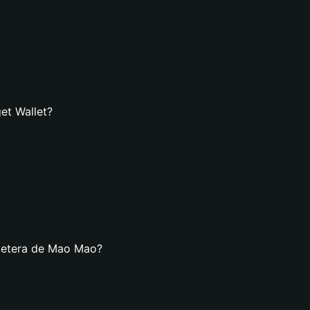
et Wallet?
lletera de Mao Mao?