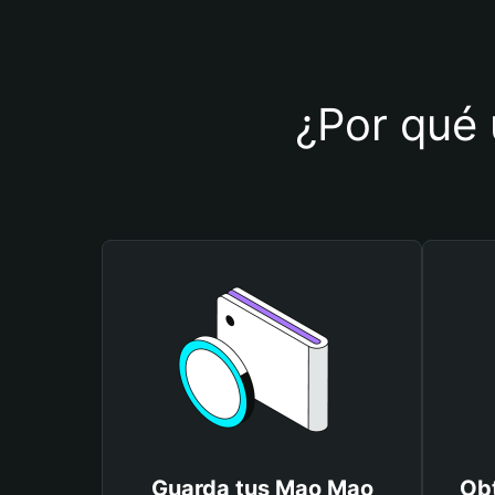
¿Por qué 
Guarda tus Mao Mao
Obt