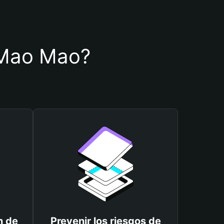
e Mao Mao?
n de
Prevenir los riesgos de