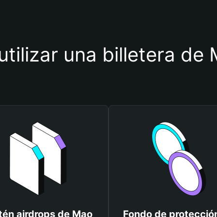
utilizar una billetera d
én airdrops de Mao
Fondo de protecció