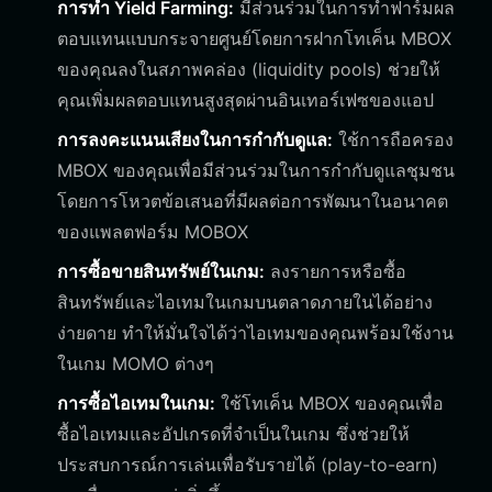
การทำ Yield Farming:
มีส่วนร่วมในการทำฟาร์มผล
ตอบแทนแบบกระจายศูนย์โดยการฝากโทเค็น MBOX
ของคุณลงในสภาพคล่อง (liquidity pools) ช่วยให้
คุณเพิ่มผลตอบแทนสูงสุดผ่านอินเทอร์เฟซของแอป
การลงคะแนนเสียงในการกำกับดูแล:
ใช้การถือครอง
MBOX ของคุณเพื่อมีส่วนร่วมในการกำกับดูแลชุมชน
โดยการโหวตข้อเสนอที่มีผลต่อการพัฒนาในอนาคต
ของแพลตฟอร์ม MOBOX
การซื้อขายสินทรัพย์ในเกม:
ลงรายการหรือซื้อ
สินทรัพย์และไอเทมในเกมบนตลาดภายในได้อย่าง
ง่ายดาย ทำให้มั่นใจได้ว่าไอเทมของคุณพร้อมใช้งาน
ในเกม MOMO ต่างๆ
การซื้อไอเทมในเกม:
ใช้โทเค็น MBOX ของคุณเพื่อ
ซื้อไอเทมและอัปเกรดที่จำเป็นในเกม ซึ่งช่วยให้
ประสบการณ์การเล่นเพื่อรับรายได้ (play-to-earn)