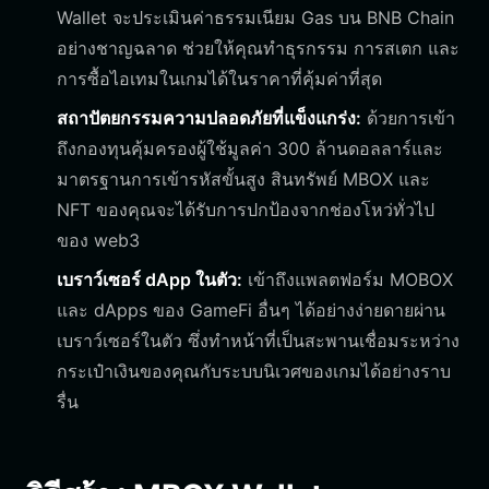
Wallet จะประเมินค่าธรรมเนียม Gas บน BNB Chain
อย่างชาญฉลาด ช่วยให้คุณทำธุรกรรม การสเตก และ
การซื้อไอเทมในเกมได้ในราคาที่คุ้มค่าที่สุด
สถาปัตยกรรมความปลอดภัยที่แข็งแกร่ง:
ด้วยการเข้า
ถึงกองทุนคุ้มครองผู้ใช้มูลค่า 300 ล้านดอลลาร์และ
มาตรฐานการเข้ารหัสขั้นสูง สินทรัพย์ MBOX และ
NFT ของคุณจะได้รับการปกป้องจากช่องโหว่ทั่วไป
ของ web3
เบราว์เซอร์ dApp ในตัว:
เข้าถึงแพลตฟอร์ม MOBOX
และ dApps ของ GameFi อื่นๆ ได้อย่างง่ายดายผ่าน
เบราว์เซอร์ในตัว ซึ่งทำหน้าที่เป็นสะพานเชื่อมระหว่าง
กระเป๋าเงินของคุณกับระบบนิเวศของเกมได้อย่างราบ
รื่น