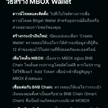
วิธีสร้าง MBOX Wallet
ดาวน์โหลดและติดตั้ง:
ไปที่เว็บไซต์ทางการเพื่อ
ดาวน์โหลด Bitget Wallet สำหรับอุปกรณ์มือถือหรือ
ส่วนขยายเบราว์เซอร์ของคุณ
สร้างกระเป๋าเงินใหม่:
เปิดแอปและเลือก 'Create
Wallet' ตรวจสอบให้แน่ใจว่าได้สำรองข้อมูลวลีกู้คืน
12 คำของคุณไว้ในสถานที่ที่ปลอดภัยและออฟไลน์
เพิ่มโทเค็น MBOX:
เนื่องจาก MBOX อยู่บน BNB
Chain โทเค็นควรปรากฏโดยอัตโนมัติ หากไม่ปรากฏ
ให้ใช้ฟีเจอร์ 'Add Token' เพื่อนำเข้าที่อยู่สัญญา
MBOX ด้วยตนเอง
เชื่อมต่อกับ BNB Chain:
ตรวจสอบให้แน่ใจว่ากระเป๋า
เงินของคุณตั้งค่าเป็นเครือข่าย BNB Chain (Smart
Chain) ซึ่งเป็นบ้านเกิดของระบบนิเวศ MOBOX