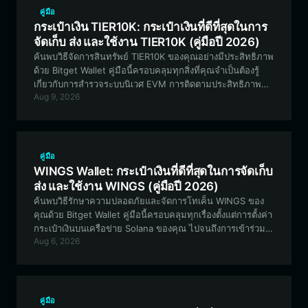
คู่มือ
กระเป๋าเงิน TIER10K: กระเป๋าเงินที่ดีที่สุดในการ
จัดเก็บ ส่ง และใช้งาน TIER10K (คู่มือปี 2026)
ค้นพบวิธีจัดการสินทรัพย์ TIER10K ของคุณอย่างมีประสิทธิภาพ
ด้วย Bitget Wallet คู่มือนี้ครอบคลุมทุกสิ่งที่คุณจำเป็นต้องรู้
เกี่ยวกับการสำรวจระบบนิเวศ EVM การติดตามประสิทธิภาพ
Aug 9, 2026
ของเหรียญมีม และการรักษาความปลอดภัยให้กับสินทรัพย์
TIER10K ของคุณ
คู่มือ
WINGS Wallet: กระเป๋าเงินที่ดีที่สุดในการจัดเก็บ
ส่ง และใช้งาน WINGS (คู่มือปี 2026)
ค้นพบวิธีรักษาความปลอดภัยและจัดการโทเค็น WINGS ของ
คุณด้วย Bitget Wallet คู่มือนี้ครอบคลุมทุกเรื่องตั้งแต่การตั้งค่า
กระเป๋าเงินบนเครือข่าย Solana ของคุณ ไปจนถึงการเข้าร่วม
Aug 6, 2026
ระบบนิเวศ Wingbits DePIN เพื่อรับรางวัลจากการติดตามเที่ยว
บิน
คู่มือ