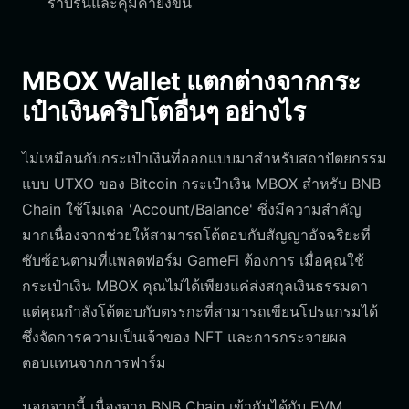
ราบรื่นและคุมค่ายิ่งขึ้น
MBOX Wallet แตกต่างจากกระ
เป๋าเงินคริปโตอื่นๆ อย่างไร
ไม่เหมือนกับกระเป๋าเงินที่ออกแบบมาสำหรับสถาปัตยกรรม
แบบ UTXO ของ Bitcoin กระเป๋าเงิน MBOX สำหรับ BNB
Chain ใช้โมเดล 'Account/Balance' ซึ่งมีความสำคัญ
มากเนื่องจากช่วยให้สามารถโต้ตอบกับสัญญาอัจฉริยะที่
ซับซ้อนตามที่แพลตฟอร์ม GameFi ต้องการ เมื่อคุณใช้
กระเป๋าเงิน MBOX คุณไม่ได้เพียงแค่ส่งสกุลเงินธรรมดา
แต่คุณกำลังโต้ตอบกับตรรกะที่สามารถเขียนโปรแกรมได้
ซึ่งจัดการความเป็นเจ้าของ NFT และการกระจายผล
ตอบแทนจากการฟาร์ม
นอกจากนี้ เนื่องจาก BNB Chain เข้ากันได้กับ EVM