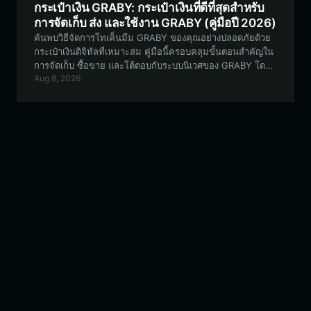
กระเป๋าเงิน GRABY: กระเป๋าเงินที่ดีที่สุดสำหรับ
การจัดเก็บ ส่ง และใช้งาน GRABY (คู่มือปี 2026)
ค้นพบวิธีจัดการโทเค็นมีม GRABY ของคุณอย่างปลอดภัยด้วย
กระเป๋าเงินดิจิทัลที่เหมาะสม คู่มือนี้ครอบคลุมขั้นตอนสำคัญใน
การจัดเก็บ ซื้อขาย และโต้ตอบกับระบบนิเวศของ GRABY โดย
Aug 8, 2026
ใช้ Bitget Wallet ซึ่งเป็นตัวเลือกอันดับต้นๆ สำหรับสินทรัพย์ที่
ใช้มาตรฐาน EVM