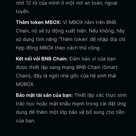
nhớ 12 từ của mình ở một nơi an toàn, ngoại
tuyến.
Thêm token MBOX:
Vì MBOX nằm trên BNB
Chain, nó sẽ tự động xuất hiện. Nếu không, hãy
sử dụng tính năng 'Thêm token' để nhập địa chỉ
hợp đồng MBOX theo cách thủ công.
Kết nối với BNB Chain:
Đảm bảo ví của bạn
được thiết lập sang mạng BNB Chain (Smart
Chain), đây là ngôi nhà gốc của hệ sinh thái
MOBOX.
Bảo mật tài sản của bạn:
Thiết lập xác thực sinh
trắc học hoặc mật khẩu mạnh trong cài đặt ứng
dụng để thêm một lớp bảo vệ bổ sung cho tiền
của bạn.