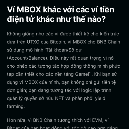
Ví MBOX khác với các ví tiền
điện tử khác như thế nào?
Không giống như các ví được thiết kế cho kiến trúc
dựa trên UTXO của Bitcoin, ví MBOX cho BNB Chain
sử dụng mô hình 'Tài khoản/Số dư'
(Account/Balance). Điều này rất quan trọng vì nó
cho phép các tương tác hợp đồng thông minh phức
tạp cần thiết cho các nền tảng GameFi. Khi bạn sử
dụng ví MBOX của mình, bạn không chỉ gửi tiền tệ
đơn giản; bạn đang tương tác với logic lập trình
quản lý quyền sở hữu NFT và phân phối yield
farming.
Hơn nữa, vì BNB Chain tương thích với EVM, ví
Bitget của bạn hoạt động với tốc độ cao hơn đáng