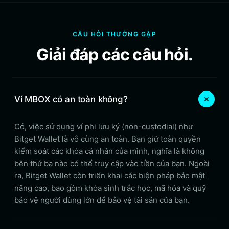
CÂU HỎI THƯỜNG GẶP
Giải đáp các câu hỏi.
Ví MBOX có an toàn không?
Có, việc sử dụng ví phi lưu ký (non-custodial) như
Bitget Wallet là vô cùng an toàn. Bạn giữ toàn quyền
kiểm soát các khóa cá nhân của mình, nghĩa là không
bên thứ ba nào có thể truy cập vào tiền của bạn. Ngoài
ra, Bitget Wallet còn triển khai các biện pháp bảo mật
nâng cao, bao gồm khóa sinh trắc học, mã hóa và quỹ
bảo vệ người dùng lớn để bảo vệ tài sản của bạn.