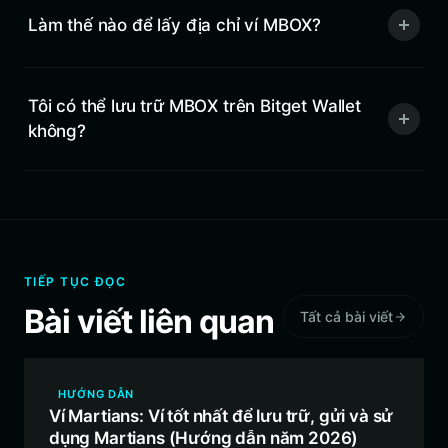
Làm thế nào để lấy địa chỉ ví MBOX?
Tôi có thể lưu trữ MBOX trên Bitget Wallet
không?
TIẾP TỤC ĐỌC
Bài viết liên quan
Tất cả bài viết
HƯỚNG DẪN
Ví Martians: Ví tốt nhất để lưu trữ, gửi và sử
dụng Martians (Hướng dẫn năm 2026)