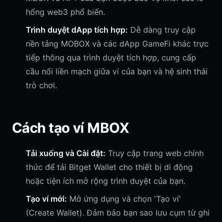
hổng web3 phổ biến.
Trình duyệt dApp tích hợp:
Dễ dàng truy cập
nền tảng MOBOX và các dApp GameFi khác trực
tiếp thông qua trình duyệt tích hợp, cung cấp
cầu nối liền mạch giữa ví của bạn và hệ sinh thái
trò chơi.
Cách tạo ví MBOX
Tải xuống và Cài đặt:
Truy cập trang web chính
thức để tải Bitget Wallet cho thiết bị di động
hoặc tiện ích mở rộng trình duyệt của bạn.
Tạo ví mới:
Mở ứng dụng và chọn 'Tạo ví'
(Create Wallet). Đảm bảo bạn sao lưu cụm từ ghi