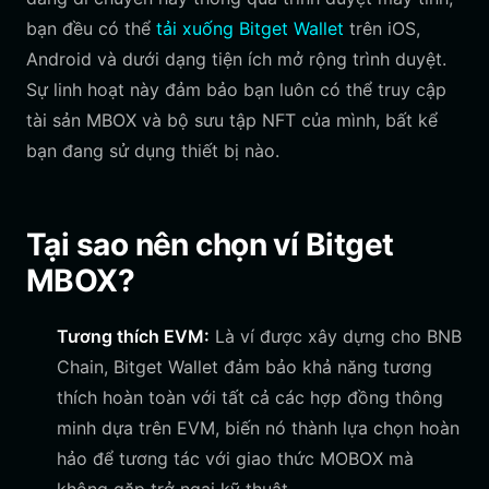
bạn đều có thể
tải xuống Bitget Wallet
trên iOS,
Android và dưới dạng tiện ích mở rộng trình duyệt.
Sự linh hoạt này đảm bảo bạn luôn có thể truy cập
tài sản MBOX và bộ sưu tập NFT của mình, bất kể
bạn đang sử dụng thiết bị nào.
Tại sao nên chọn ví Bitget
MBOX?
Tương thích EVM:
Là ví được xây dựng cho BNB
Chain, Bitget Wallet đảm bảo khả năng tương
thích hoàn toàn với tất cả các hợp đồng thông
minh dựa trên EVM, biến nó thành lựa chọn hoàn
hảo để tương tác với giao thức MOBOX mà