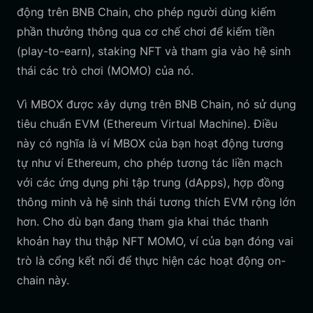
động trên BNB Chain, cho phép người dùng kiếm
phần thưởng thông qua cơ chế chơi để kiếm tiền
(play-to-earn), staking NFT và tham gia vào hệ sinh
thái các trò chơi (MOMO) của nó.
Vì MBOX được xây dựng trên BNB Chain, nó sử dụng
tiêu chuẩn EVM (Ethereum Virtual Machine). Điều
này có nghĩa là ví MBOX của bạn hoạt động tương
tự như ví Ethereum, cho phép tương tác liền mạch
với các ứng dụng phi tập trung (dApps), hợp đồng
thông minh và hệ sinh thái tương thích EVM rộng lớn
hơn. Cho dù bạn đang tham gia khai thác thanh
khoản hay thu thập NFT MOMO, ví của bạn đóng vai
trò là cổng kết nối để thực hiện các hoạt động on-
chain này.