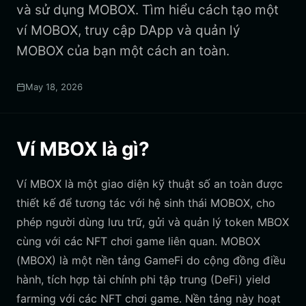
và sử dụng MOBOX. Tìm hiểu cách tạo một
ví MOBOX, truy cập DApp và quản lý
MOBOX của bạn một cách an toàn.
May 18, 2026
Ví MBOX là gì?
Ví MBOX là một giao diện kỹ thuật số an toàn được
thiết kế để tương tác với hệ sinh thái MOBOX, cho
phép người dùng lưu trữ, gửi và quản lý token MBOX
cùng với các NFT chơi game liên quan. MOBOX
(MBOX) là một nền tảng GameFi do cộng đồng điều
hành, tích hợp tài chính phi tập trung (DeFi) yield
farming với các NFT chơi game. Nền tảng này hoạt