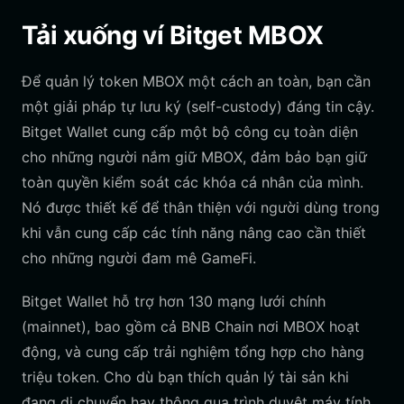
Tải xuống ví Bitget MBOX
Để quản lý token MBOX một cách an toàn, bạn cần
một giải pháp tự lưu ký (self-custody) đáng tin cậy.
Bitget Wallet cung cấp một bộ công cụ toàn diện
cho những người nắm giữ MBOX, đảm bảo bạn giữ
toàn quyền kiểm soát các khóa cá nhân của mình.
Nó được thiết kế để thân thiện với người dùng trong
khi vẫn cung cấp các tính năng nâng cao cần thiết
cho những người đam mê GameFi.
Bitget Wallet hỗ trợ hơn 130 mạng lưới chính
(mainnet), bao gồm cả BNB Chain nơi MBOX hoạt
động, và cung cấp trải nghiệm tổng hợp cho hàng
triệu token. Cho dù bạn thích quản lý tài sản khi
đang di chuyển hay thông qua trình duyệt máy tính,