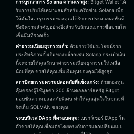
การบูรณาการ Solana ความเร็วสูง:
Bitget Wallet ได้
รับการปรับให้เหมาะสมสำหรับเครือข่าย Solana เพื่อ
ให้มั่นใจว่าธุรกรรมของคุณได้รับการประมวลผลทันที
ซึ่งมีความสำคัญอย่างยิ่งสำหรับลักษณะการซื้อขายโท
เค็นมีมที่รวดเร็ว
ค่าธรรมเนียมธุรกรรมต่ำ:
ด้วยการใช้ประโยชน์จาก
ประสิทธิภาพดั้งเดิมของบล็อกเชน Solana กระเป๋าเงิน
นี้จะช่วยให้คุณรักษาค่าธรรมเนียมธุรกรรมให้เหลือ
น้อยที่สุด ช่วยให้คุณเพิ่มเงินทุนของคุณได้สูงสุด
สถาปัตยกรรมความปลอดภัยที่แข็งแกร่ง:
ด้วยกองทุน
คุ้มครองผู้ใช้มูลค่า 300 ล้านดอลลาร์สหรัฐ Bitget
มอบชั้นความปลอดภัยพิเศษ ทำให้คุณอุ่นใจในขณะที่
จัดเก็บ SOLMAN ของคุณ
ระบบนิเวศ DApp ที่ครอบคลุม:
เบราว์เซอร์ DApp ใน
ตัวช่วยให้คุณเชื่อมต่อโดยตรงกับการแลกเปลี่ยนแบบ