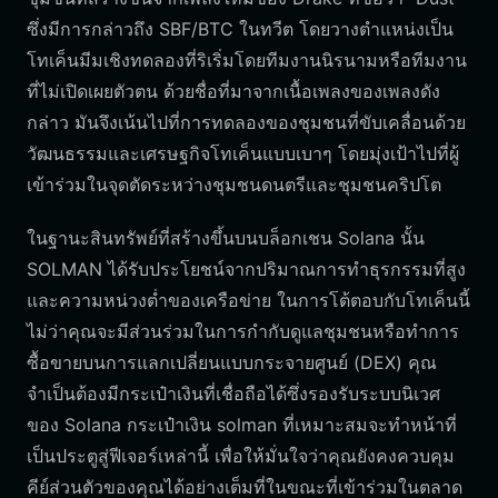
ซึ่งมีการกล่าวถึง SBF/BTC ในทวีต โดยวางตำแหน่งเป็น
โทเค็นมีมเชิงทดลองที่ริเริ่มโดยทีมงานนิรนามหรือทีมงาน
ที่ไม่เปิดเผยตัวตน ด้วยชื่อที่มาจากเนื้อเพลงของเพลงดัง
กล่าว มันจึงเน้นไปที่การทดลองของชุมชนที่ขับเคลื่อนด้วย
วัฒนธรรมและเศรษฐกิจโทเค็นแบบเบาๆ โดยมุ่งเป้าไปที่ผู้
เข้าร่วมในจุดตัดระหว่างชุมชนดนตรีและชุมชนคริปโต
ในฐานะสินทรัพย์ที่สร้างขึ้นบนบล็อกเชน Solana นั้น
SOLMAN ได้รับประโยชน์จากปริมาณการทำธุรกรรมที่สูง
และความหน่วงต่ำของเครือข่าย ในการโต้ตอบกับโทเค็นนี้
ไม่ว่าคุณจะมีส่วนร่วมในการกำกับดูแลชุมชนหรือทำการ
ซื้อขายบนการแลกเปลี่ยนแบบกระจายศูนย์ (DEX) คุณ
จำเป็นต้องมีกระเป๋าเงินที่เชื่อถือได้ซึ่งรองรับระบบนิเวศ
ของ Solana กระเป๋าเงิน solman ที่เหมาะสมจะทำหน้าที่
เป็นประตูสู่ฟีเจอร์เหล่านี้ เพื่อให้มั่นใจว่าคุณยังคงควบคุม
คีย์ส่วนตัวของคุณได้อย่างเต็มที่ในขณะที่เข้าร่วมในตลาด