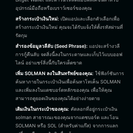
อุปกรณ์มือถือหรือเบราว์เซอร์ของคุณ
สร้างกระเป๋าเงินใหม่:
เปิดแอปและเลือกตัวเลือกเพื่อ
สร้างกระเป๋าเงินใหม่ คุณจะได้รับแจ้งให้ตั้งรหัสผ่านที่
รัดกุม
สำรองข้อมูลวลีลับ (Seed Phrase):
แอปจะสร้างวลี
การกู้คืนลับ จดสิ่งนี้ลงในกระดาษและเก็บไว้แบบออฟ
ไลน์ อย่าแชร์สิ่งนี้กับใครเด็ดขาด
เพิ่ม SOLMAN ลงในสินทรัพย์ของคุณ:
ใช้ฟังก์ชันการ
ค้นหาภายในกระเป๋าเงินเพื่อค้นหาโทเค็น SOLMAN
และเพิ่มลงในแดชบอร์ดหลักของคุณ เพื่อให้คุณ
สามารถดูยอดเงินของคุณได้อย่างง่ายดาย
เติมเงินในกระเป๋าของคุณ:
คัดลอกที่อยู่กระเป๋าเงิน
solman สาธารณะของคุณจากแดชบอร์ด และโอน
SOLMAN หรือ SOL (สำหรับค่าแก๊ส) จากการแลก