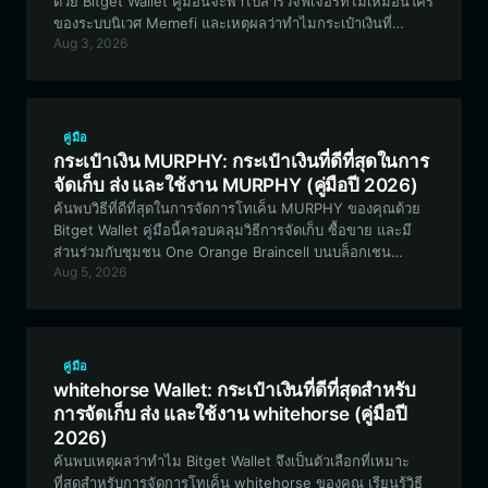
ด้วย Bitget Wallet คู่มือนี้จะพาไปสำรวจฟีเจอร์ที่ไม่เหมือนใคร
ของระบบนิเวศ Memefi และเหตุผลว่าทำไมกระเป๋าเงินที่
Aug 3, 2026
ปลอดภัยและรองรับ EVM จึงมีความสำคัญต่อเส้นทาง DeFi
ของคุณ
คู่มือ
กระเป๋าเงิน MURPHY: กระเป๋าเงินที่ดีที่สุดในการ
จัดเก็บ ส่ง และใช้งาน MURPHY (คู่มือปี 2026)
ค้นพบวิธีที่ดีที่สุดในการจัดการโทเค็น MURPHY ของคุณด้วย
Bitget Wallet คู่มือนี้ครอบคลุมวิธีการจัดเก็บ ซื้อขาย และมี
ส่วนร่วมกับชุมชน One Orange Braincell บนบล็อกเชน
Aug 5, 2026
Solana อย่างปลอดภัย
คู่มือ
whitehorse Wallet: กระเป๋าเงินที่ดีที่สุดสำหรับ
การจัดเก็บ ส่ง และใช้งาน whitehorse (คู่มือปี
2026)
ค้นพบเหตุผลว่าทำไม Bitget Wallet จึงเป็นตัวเลือกที่เหมาะ
ที่สุดสำหรับการจัดการโทเค็น whitehorse ของคุณ เรียนรู้วิธี