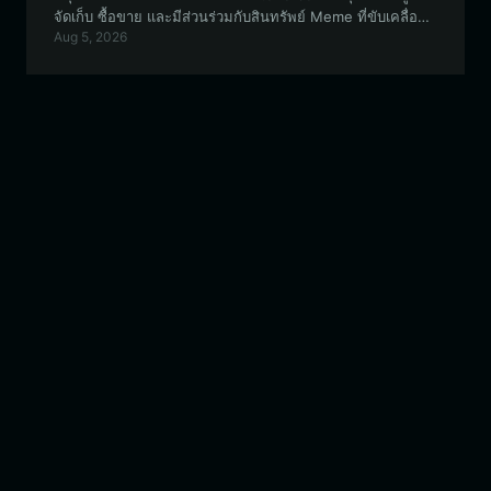
จัดเก็บ ซื้อขาย และมีส่วนร่วมกับสินทรัพย์ Meme ที่ขับเคลื่อน
Aug 5, 2026
โดยชุมชนบนระบบนิเวศ EVM อย่างปลอดภัย