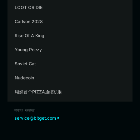
LOOT OR DIE
Carlson 2028
Rise Of A King
Young Peezy
Soviet Cat
Nudecoin
蝴蝶首个PIZZA通缩机制
সাহায্য দরকার?
service@bitget.com