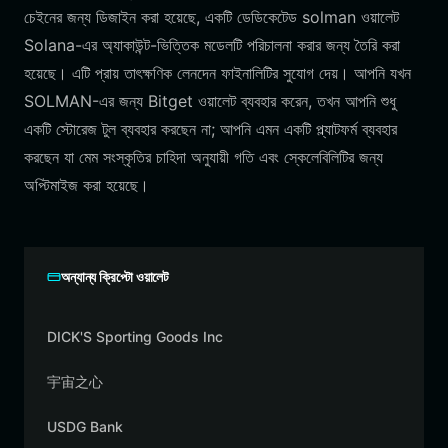
চেইনের জন্য ডিজাইন করা হয়েছে, একটি ডেডিকেটেড solman ওয়ালেট
Solana-এর অ্যাকাউন্ট-ভিত্তিক মডেলটি পরিচালনা করার জন্য তৈরি করা
হয়েছে। এটি প্রায় তাৎক্ষণিক লেনদেন ফাইনালিটির সুযোগ দেয়। আপনি যখন
SOLMAN-এর জন্য Bitget ওয়ালেট ব্যবহার করেন, তখন আপনি শুধু
একটি স্টোরেজ টুল ব্যবহার করছেন না; আপনি এমন একটি প্ল্যাটফর্ম ব্যবহার
করছেন যা মেম সংস্কৃতির চাহিদা অনুযায়ী গতি এবং স্কেলেবিলিটির জন্য
অপ্টিমাইজ করা হয়েছে।
অন্যান্য ক্রিপ্টো ওয়ালেট
DICK'S Sporting Goods Inc
宇宙之心
USDG Bank