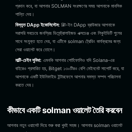
প্রদান করে, যা আপনার SOLMAN সংরক্ষণের সময় আপনাকে মানসিক
শান্তি দেয়।
বিস্তৃত DApp ইকোসিস্টেম:
বিল্ট-ইন DApp ব্রাউজার আপনাকে
সরাসরি সবচেয়ে জনপ্রিয় ডিসেন্ট্রালাইজড এক্সচেঞ্জ এবং লিকুইডিটি পুলের
সাথে সংযুক্ত হতে দেয়, যা এটিকে solman ট্রেডিং কার্যক্রমের জন্য
সেরা ওয়ালেট করে তোলে।
মাল্টি-চেইন সুবিধা:
এমনকি আপনার পোর্টফোলিও যদি Solana-এর
বাইরেও প্রসারিত হয়, Bitget ১৩০টিরও বেশি মেইননেট সাপোর্ট করে, যা
আপনাকে একটি ইউনিফাইড ইন্টারফেসে আপনার সমস্ত সম্পদ পরিচালনা
করতে দেয়।
কীভাবে একটি solman ওয়ালেট তৈরি করবেন
আপনার নতুন ওয়ালেট দিয়ে শুরু করা খুবই সহজ। আপনার solman ওয়ালেট