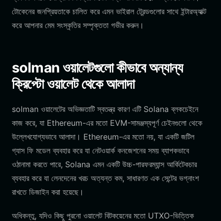
টোকেনের জনপ্রিয়তাকে চালিত করে এমন ভাইরাল ট্রেন্ডগুলোর সাথে ইন্টারঅ্যাক্ট
করে আপনার মেম সংস্কৃতির সম্পৃক্ততা গভীর করুন।
solman ওয়ালেটগুলো কীভাবে অন্যান্য
ক্রিপ্টো ওয়ালেট থেকে আলাদা
solman ওয়ালেটের অভিজ্ঞতাটি স্বতন্ত্র কারণ এটি Solana ব্লকচেইনে
কাজ করে, যা Ethereum-এর মতো EVM-সামঞ্জস্যপূর্ণ চেইনগুলো থেকে
উল্লেখযোগ্যভাবে আলাদা। Ethereum-এর মতো নয়, যা একটি জটিল
গ্যাস ফি মডেল ব্যবহার করে যা নেটওয়ার্ক কনজেশনের সময় ব্যাপকভাবে
ওঠানামা করতে পারে, Solana এমন একটি উচ্চ-পারফরম্যান্স আর্কিটেকচার
ব্যবহার করে যা লেনদেনের খরচ অত্যন্ত কম, সাধারণত এক সেন্টের ভগ্নাংশ
রাখতে ডিজাইন করা হয়েছে।
অধিকন্তু, যদিও কিছু পুরনো ওয়ালেট বিটকয়েনের মতো UTXO-ভিত্তিক