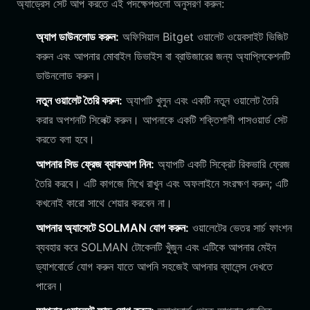
অ্যাড্রেস সেট আপ করতে এই পদক্ষেপগুলো অনুসরণ করুন:
অ্যাপ ডাউনলোড করুন:
অফিসিয়াল Bitget ওয়ালেট ওয়েবসাইট ভিজিট
করুন এবং আপনার মোবাইল ডিভাইস বা ব্রাউজারের জন্য অ্যাপ্লিকেশনটি
ডাউনলোড করুন।
নতুন ওয়ালেট তৈরি করুন:
অ্যাপটি খুলুন এবং একটি নতুন ওয়ালেট তৈরি
করার অপশনটি সিলেক্ট করুন। আপনাকে একটি শক্তিশালী পাসওয়ার্ড সেট
করতে বলা হবে।
আপনার সিড ফ্রেজ ব্যাকআপ নিন:
অ্যাপটি একটি সিক্রেট রিকভারি ফ্রেজ
তৈরি করবে। এটি কাগজে লিখে রাখুন এবং অফলাইনে সংরক্ষণ করুন; এটি
কখনোই কারো সাথে শেয়ার করবেন না।
আপনার অ্যাসেটে SOLMAN যোগ করুন:
ওয়ালেটের ভেতর সার্চ ফাংশন
ব্যবহার করে SOLMAN টোকেনটি খুঁজুন এবং এটিকে আপনার মেইন
ড্যাশবোর্ডে যোগ করুন যাতে আপনি সহজেই আপনার ব্যালেন্স দেখতে
পারেন।