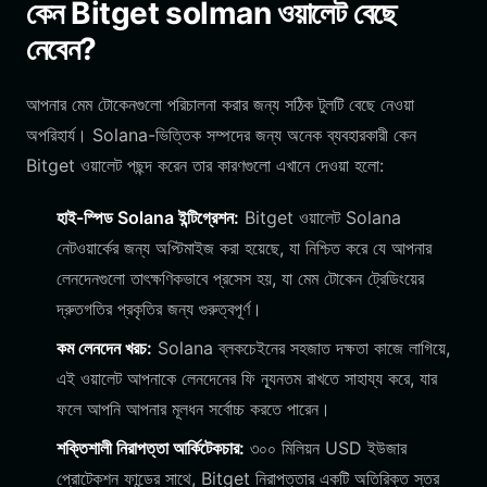
কেন Bitget solman ওয়ালেট বেছে
নেবেন?
আপনার মেম টোকেনগুলো পরিচালনা করার জন্য সঠিক টুলটি বেছে নেওয়া
অপরিহার্য। Solana-ভিত্তিক সম্পদের জন্য অনেক ব্যবহারকারী কেন
Bitget ওয়ালেট পছন্দ করেন তার কারণগুলো এখানে দেওয়া হলো:
হাই-স্পিড Solana ইন্টিগ্রেশন:
Bitget ওয়ালেট Solana
নেটওয়ার্কের জন্য অপ্টিমাইজ করা হয়েছে, যা নিশ্চিত করে যে আপনার
লেনদেনগুলো তাৎক্ষণিকভাবে প্রসেস হয়, যা মেম টোকেন ট্রেডিংয়ের
দ্রুতগতির প্রকৃতির জন্য গুরুত্বপূর্ণ।
কম লেনদেন খরচ:
Solana ব্লকচেইনের সহজাত দক্ষতা কাজে লাগিয়ে,
এই ওয়ালেট আপনাকে লেনদেনের ফি ন্যূনতম রাখতে সাহায্য করে, যার
ফলে আপনি আপনার মূলধন সর্বোচ্চ করতে পারেন।
শক্তিশালী নিরাপত্তা আর্কিটেকচার:
৩০০ মিলিয়ন USD ইউজার
প্রোটেকশন ফান্ডের সাথে, Bitget নিরাপত্তার একটি অতিরিক্ত স্তর