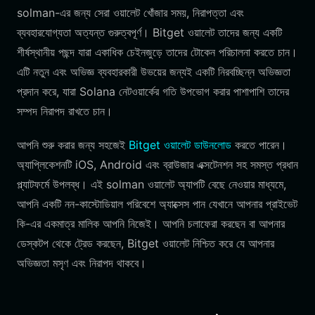
solman-এর জন্য সেরা ওয়ালেট খোঁজার সময়, নিরাপত্তা এবং
ব্যবহারযোগ্যতা অত্যন্ত গুরুত্বপূর্ণ। Bitget ওয়ালেট তাদের জন্য একটি
শীর্ষস্থানীয় পছন্দ যারা একাধিক চেইনজুড়ে তাদের টোকেন পরিচালনা করতে চান।
এটি নতুন এবং অভিজ্ঞ ব্যবহারকারী উভয়ের জন্যই একটি নিরবচ্ছিন্ন অভিজ্ঞতা
প্রদান করে, যারা Solana নেটওয়ার্কের গতি উপভোগ করার পাশাপাশি তাদের
সম্পদ নিরাপদ রাখতে চান।
আপনি শুরু করার জন্য সহজেই
Bitget ওয়ালেট ডাউনলোড
করতে পারেন।
অ্যাপ্লিকেশনটি iOS, Android এবং ব্রাউজার এক্সটেনশন সহ সমস্ত প্রধান
প্ল্যাটফর্মে উপলব্ধ। এই solman ওয়ালেট অ্যাপটি বেছে নেওয়ার মাধ্যমে,
আপনি একটি নন-কাস্টোডিয়াল পরিবেশে অ্যাক্সেস পান যেখানে আপনার প্রাইভেট
কি-এর একমাত্র মালিক আপনি নিজেই। আপনি চলাফেরা করছেন বা আপনার
ডেস্কটপ থেকে ট্রেড করছেন, Bitget ওয়ালেট নিশ্চিত করে যে আপনার
অভিজ্ঞতা মসৃণ এবং নিরাপদ থাকবে।