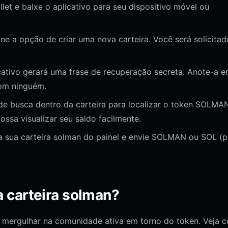
allet e baixe o aplicativo para seu dispositivo móvel ou
one a opção de criar uma nova carteira. Você será solicitad
cativo gerará uma frase de recuperação secreta. Anote-a 
com ninguém.
e busca dentro da carteira para localizar o token SOLMA
ossa visualizar seu saldo facilmente.
 sua carteira solman do painel e envie SOLMAN ou SOL (p
 carteira solman?
e mergulhar na comunidade ativa em torno do token. Veja 