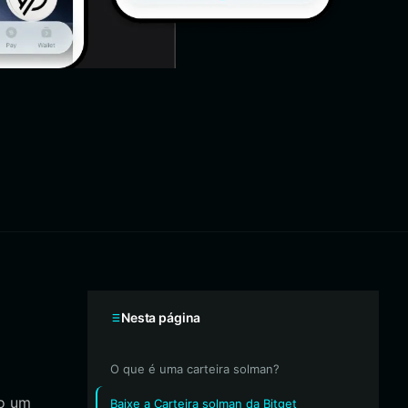
Nesta página
O que é uma carteira solman?
mo um
Baixe a Carteira solman da Bitget