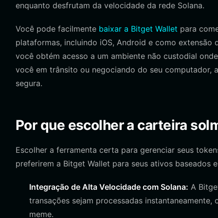
enquanto desfrutam da velocidade da rede Solana.
Você pode facilmente
baixar a Bitget Wallet
para começ
plataformas, incluindo iOS, Android e como extensão d
você obtém acesso a um ambiente não custodial onde v
você em trânsito ou negociando do seu computador, a 
segura.
Por que escolher a carteira sol
Escolher a ferramenta certa para gerenciar seus token
preferirem a Bitget Wallet para seus ativos baseados 
Integração de Alta Velocidade com Solana:
A Bitge
transações sejam processadas instantaneamente, o
meme.