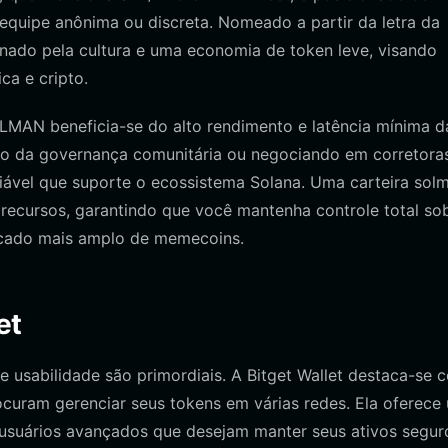
equipe anônima ou discreta. Nomeado a partir da letra da
nado pela cultura e uma economia de token leve, visando
ca e cripto.
LMAN beneficia-se do alto rendimento e latência mínima d
ndo da governança comunitária ou negociando em corretora
iável que suporte o ecossistema Solana. Uma carteira sol
recursos, garantindo que você mantenha controle total so
rcado mais amplo de memecoins.
et
e usabilidade são primordiais. A Bitget Wallet destaca-se
ocuram gerenciar seus tokens em várias redes. Ela oferece
a usuários avançados que desejam manter seus ativos segur