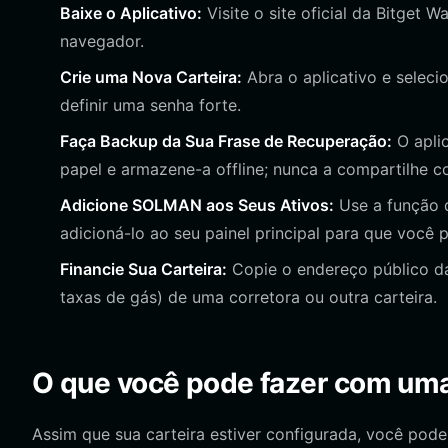
Baixe o Aplicativo:
Visite o site oficial da Bitget W
navegador.
Crie uma Nova Carteira:
Abra o aplicativo e seleci
definir uma senha forte.
Faça Backup da Sua Frase de Recuperação:
O apli
papel e armazene-a offline; nunca a compartilhe 
Adicione SOLMAN aos Seus Ativos:
Use a função d
adicioná-lo ao seu painel principal para que você p
Financie Sua Carteira:
Copie o endereço público da
taxas de gás) de uma corretora ou outra carteira.
O que você pode fazer com uma
Assim que sua carteira estiver configurada, você pod