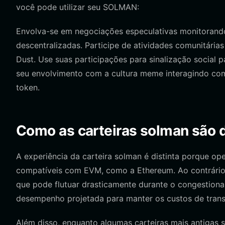
você pode utilizar seu SOLMAN:
Envolva-se em negociações especulativas monitorand
descentralizadas. Participe de atividades comunitária
Dust. Use suas participações para sinalização social 
seu envolvimento com a cultura meme interagindo com
token.
Como as carteiras solman são di
A experiência da carteira solman é distinta porque ope
compatíveis com EVM, como a Ethereum. Ao contrári
que pode flutuar drasticamente durante o congestionam
desempenho projetada para manter os custos de tran
Além disso, enquanto algumas carteiras mais antigas