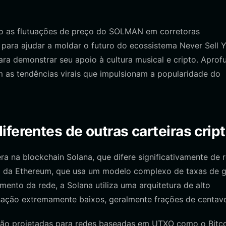
o as flutuações de preço do SOLMAN em corretoras
s para ajudar a moldar o futuro do ecossistema Never Sell 
para demonstrar seu apoio à cultura musical e cripto. Aprof
 as tendências virais que impulsionam a popularidade do
ferentes de outras carteiras crip
ra na blockchain Solana, que difere significativamente de 
o da Ethereum, que usa um modelo complexo de taxas de 
ento da rede, a Solana utiliza uma arquitetura de alto
sação extremamente baixos, geralmente frações de centav
 são projetadas para redes baseadas em UTXO como o Bitco