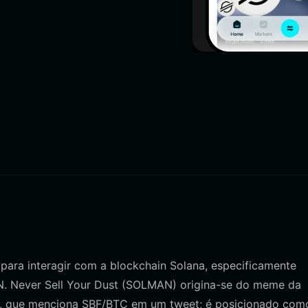
 para interagir com a blockchain Solana, especificamente
. Never Sell Your Dust (SOLMAN) origina-se do meme da
", que menciona SBF/BTC em um tweet; é posicionado co