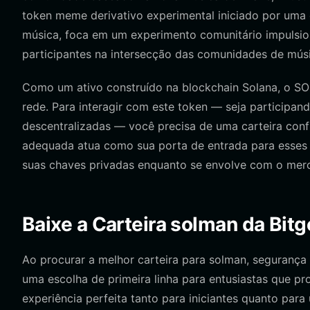
token meme derivativo experimental iniciado por uma 
música, foca em um experimento comunitário impulsio
participantes na intersecção das comunidades de músi
Como um ativo construído na blockchain Solana, o SO
rede. Para interagir com este token — seja participa
descentralizadas — você precisa de uma carteira conf
adequada atua como sua porta de entrada para esses 
suas chaves privadas enquanto se envolve com o me
Baixe a Carteira solman da Bitg
Ao procurar a melhor carteira para solman, segurança 
uma escolha de primeira linha para entusiastas que pr
experiência perfeita tanto para iniciantes quanto par