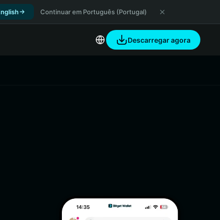
nglish
Continuar em Português (Portugal)
Descarregar agora