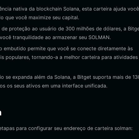
ência nativa da blockchain Solana, esta carteira ajuda você
do que você maximize seu capital.
e proteção ao usuário de 300 milhões de dólares, a Bitg
 você tranquilidade ao armazenar seu SOLMAN.
embutido permite que você se conecte diretamente às
is populares, tornando-a a melhor carteira para atividades
o se expanda além da Solana, a Bitget suporta mais de 13
os os seus ativos em uma interface unificada.
n
etapas para configurar seu endereço de carteira solman: