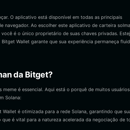
ar. O aplicativo está disponível em todas as principais
e navegador. Ao escolher este aplicativo de carteira solma
ocê é o único proprietário de suas chaves privadas. Este
Bitget Wallet garante que sua experiência permaneça fluid
man da Bitget?
s meme é essencial. Aqui está o porquê de muitos usuários
em Solana:
t Wallet é otimizada para a rede Solana, garantindo que su
 que é vital para a natureza acelerada da negociação de t