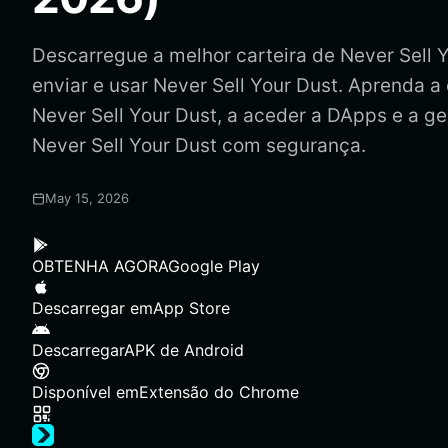
Descarregue a melhor carteira de Never Sell Y
enviar e usar Never Sell Your Dust. Aprenda a 
Never Sell Your Dust, a aceder a DApps e a ger
Never Sell Your Dust com segurança.
May 15, 2026
OBTENHA AGORA
Google Play
Descarregar em
App Store
Descarregar
APK de Android
Disponível em
Extensão do Chrome