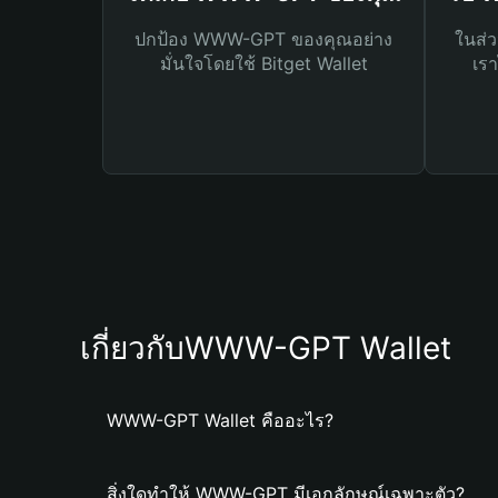
ปกป้อง WWW-GPT ของคุณอย่าง
ในส่ว
มั่นใจโดยใช้ Bitget Wallet
เรา
เกี่ยวกับWWW-GPT Wallet
WWW-GPT Wallet คืออะไร?
สิ่งใดทำให้ WWW-GPT มีเอกลักษณ์เฉพาะตัว?