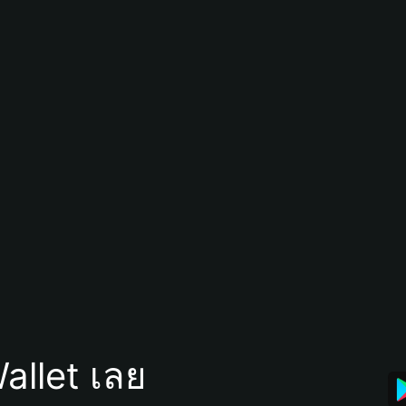
allet เลย