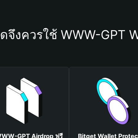
ใดจึงควรใช้ WWW-GPT W
WWW-GPT Airdrop ฟรี
Bitget Wallet Protec