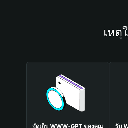
เหตุ
จัดเก็บ WWW-GPT ของคุณ
รับ 