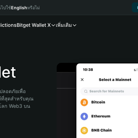
นไปใช้
English
หรือไม่
ictions
Bitget Wallet X
เพิ่มเติม
et
ลอดภัยเพื่อ 
ที่สุดสำหรับคุณ 
จโลก Web3 บน 