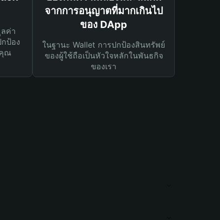
จากการอนุญาตที่มากเกินไป
ของ DApp
ูลค่า
ปกป้อง
ในฐานะ Wallet การปกป้องสินทรัพย์
คุณ
ของผู้ใช้ถือเป็นหัวใจหลักในพันธกิจ
ของเรา