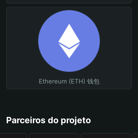
Ethereum (ETH) 钱包
Parceiros do projeto