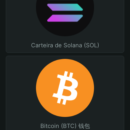
Carteira de Solana (SOL)
Bitcoin (BTC) 钱包