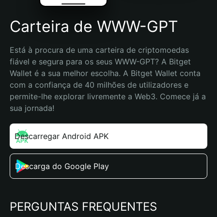
Carteira de WWW-GPT
Está à procura de uma carteira de criptomoedas 
fiável e segura para os seus WWW-GPT? A Bitget 
Wallet é a sua melhor escolha. A Bitget Wallet conta 
com a confiança de 40 milhões de utilizadores e 
permite-lhe explorar livremente a Web3. Comece já a 
sua jornada!
Descarregar Android APK
Descarga do Google Play
PERGUNTAS FREQUENTES