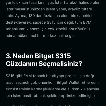
yönlülük için tasarlanmıştır. İster hareket halinde olun
ister masaüstünüzden işlem yapın, arayüz tutarlı
kalır. Ayrıca, 130'dan fazla ana akım blokzincirini
destekleyerek, sadece S315 için değil, tüm EVM
tabanlı varlıklarınız için çok zincirli portföyünüz
adına mükemmel bir merkez haline gelir.
3. Neden Bitget S315
Cüzdanını Seçmelisiniz?
S315 gibi EVM tabanlı bir altyapı projesi için doğru
aracı seçmek çok önemlidir. Bitget Wallet, Ethereum
ekosisteminin karmaşıklıklarını ele alırken kullanıcılar
için işleri basit tutacak şekilde optimize edilmiştir: