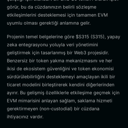
görür, bu da cüzdanınızın belirli sözleşme
etkileşimlerini desteklemesi için tamamen EVM
uyumlu olması gerektiği anlamına gelir.
Projenin temel belgelerine göre $S315 (S315), yapay
zeka entegrasyonu yoluyla veri yönetimini
geliştirmek için tasarlanmış bir Web3 projesidir.
Benzersiz bir token yakma mekanizmasını ve her
ikisi de ekosistem güvenliğini ve token ekonomisi
sürdürülebilirliğini desteklemeyi amaçlayan ikili bir
ticaret modelini birleştirerek kendini diğerlerinden
ayırır. Bu gelişmiş özelliklerle etkileşime geçmek için
EVM mimarisini anlayan sağlam, saklama hizmeti
gerektirmeyen (non-custodial) bir cüzdana
ihtiyacınız vardır.