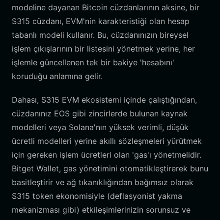
modeline dayanan Bitcoin cüzdanlarının aksine, bir
S315 cüzdanı, EVM'nin karakteristiği olan hesap
tabanlı modeli kullanır. Bu, cüzdanınızın bireysel
işlem çıkışlarının bir listesini yönetmek yerine, her
işlemle güncellenen tek bir bakiye 'hesabını'
koruduğu anlamına gelir.
Dahası, S315 EVM ekosistemi içinde çalıştığından,
cüzdanınız EOS gibi zincirlerde bulunan kaynak
modelleri veya Solana'nın yüksek verimli, düşük
ücretli modelleri yerine akıllı sözleşmeleri yürütmek
için gereken işlem ücretleri olan 'gas'ı yönetmelidir.
Bitget Wallet, gas yönetimini otomatikleştirerek bunu
basitleştirir ve ağ tıkanıklığından bağımsız olarak
S315 token ekonomisiyle (deflasyonist yakma
mekanizması gibi) etkileşimlerinizin sorunsuz ve