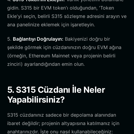
gidin. S315 bir EVM token'ı olduğundan, 'Token
Ekle'yi seçin, belirli S315 sözleşme adresini arayın ve
ana panelinize eklemek için işaretleyin.
5.
Bağlantıyı Doğrulayın:
Bakiyenizi doğru bir
şekilde görmek için cüzdanınızın doğru EVM ağına
(örneğin, Ethereum Mainnet veya projenin belirli
zinciri) ayarlandığından emin olun.
5. S315 Cüzdanı İle Neler
Yapabilirsiniz?
S315 cüzdanınız sadece bir depolama alanından
ibaret değildir; projenin altyapısına katılmanız için
anahtarınızdır. İşte onu nasıl kullanabileceğiniz: