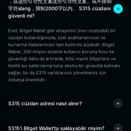
，或这些引导性文案这些引导性文案。或不限制
字符slang，限制2000字以内。 S315 cüzdanı
güvenli mi?
Evet, Bitget Wallet gibi velayetsiz (non-custodial) bir
cüzdan kullandığınızda, özel anahtarlarınızın ve
kurtarma ifadelerinizin tam kontrolü sizdedir. Bitget
Wallet, 300 milyon dolarlık kullanıcı koruma fonu ile
güvenliği daha da artırarak, kötü niyetli DApp'lere ve
kimlik avı saldırılarına karşı ekstra bir güvenlik katmanı
sağlar; bu da S315 varlıklarınızı yönetmeniz için
oldukça önemlidir.
S315 cüzdan adresi nasıl alınır?
S315'i Bitget Wallet'ta saklayabilir miyim?