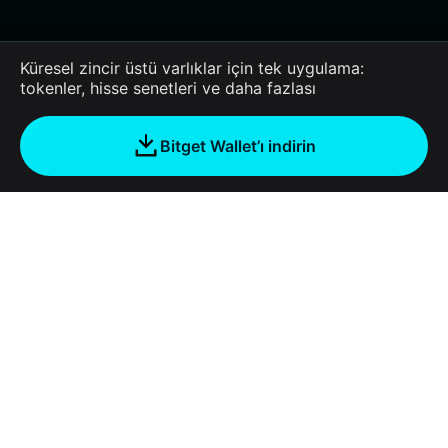
Küresel zincir üstü varlıklar için tek uygulama:
tokenler, hisse senetleri ve daha fazlası
Bitget Wallet’ı indirin
Şirket