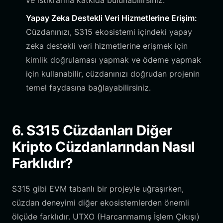
ve istikrarına katkıda bulunabilirsiniz.
Yapay Zeka Destekli Veri Hizmetlerine Erişim:
Cüzdanınızı, S315 ekosistemi içindeki yapay
zeka destekli veri hizmetlerine erişmek için
kimlik doğrulaması yapmak ve ödeme yapmak
için kullanabilir, cüzdanınızı doğrudan projenin
temel faydasına bağlayabilirsiniz.
6. S315 Cüzdanları Diğer
Kripto Cüzdanlarından Nasıl
Farklıdır?
S315 gibi EVM tabanlı bir projeyle uğraşırken,
cüzdan deneyimi diğer ekosistemlerden önemli
ölçüde farklıdır. UTXO (Harcanmamış İşlem Çıkışı)