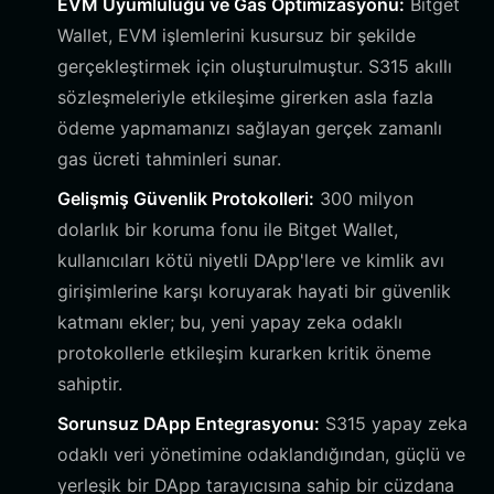
EVM Uyumluluğu ve Gas Optimizasyonu:
Bitget
Wallet, EVM işlemlerini kusursuz bir şekilde
gerçekleştirmek için oluşturulmuştur. S315 akıllı
sözleşmeleriyle etkileşime girerken asla fazla
ödeme yapmamanızı sağlayan gerçek zamanlı
gas ücreti tahminleri sunar.
Gelişmiş Güvenlik Protokolleri:
300 milyon
dolarlık bir koruma fonu ile Bitget Wallet,
kullanıcıları kötü niyetli DApp'lere ve kimlik avı
girişimlerine karşı koruyarak hayati bir güvenlik
katmanı ekler; bu, yeni yapay zeka odaklı
protokollerle etkileşim kurarken kritik öneme
sahiptir.
Sorunsuz DApp Entegrasyonu:
S315 yapay zeka
odaklı veri yönetimine odaklandığından, güçlü ve
yerleşik bir DApp tarayıcısına sahip bir cüzdana