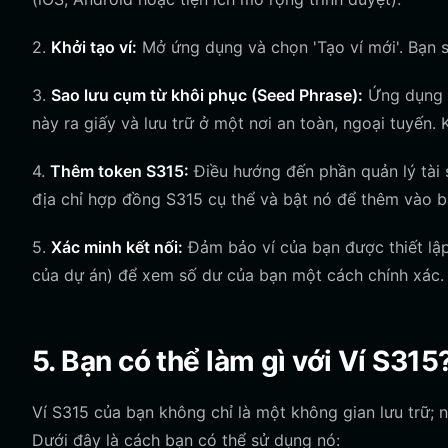
2.
Khởi tạo ví:
Mở ứng dụng và chọn 'Tạo ví mới'. Bạn 
3.
Sao lưu cụm từ khôi phục (Seed Phrase):
Ứng dụng s
này ra giấy và lưu trữ ở một nơi an toàn, ngoại tuyến. 
4.
Thêm token S315:
Điều hướng đến phần quản lý tài 
địa chỉ hợp đồng S315 cụ thể và bật nó để thêm vào b
5.
Xác minh kết nối:
Đảm bảo ví của bạn được thiết lậ
của dự án) để xem số dư của bạn một cách chính xác.
5. Bạn có thể làm gì với Ví S315
Ví S315 của bạn không chỉ là một không gian lưu trữ; 
Dưới đây là cách bạn có thể sử dụng nó: