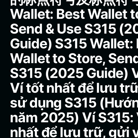
Wallet: Best Wallet t
Send & Use S315 (2
Guide) S315 Wallet:
Wallet to Store, Sen
S315 (2025 Guide) V
Ví tốt nhất để lưu trữ
sử dụng S315 (Hướ
năm 2025) Ví S315: V
nhất để lưu trữ, gửi 