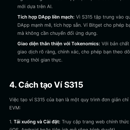
mới dựa trên AI.
Tích hợp DApp liền mạch:
Vì S315 tập trung vào quả
DApp mạnh mẽ, tích hợp sẵn. Ví Bitget cho phép bạ
mà không cần chuyển đổi ứng dụng.
Giao diện thân thiện với Tokenomics:
Với bản chất 
giao dịch rõ ràng, chính xác, cho phép bạn theo d
trong thời gian thực.
4. Cách tạo Ví S315
Việc tạo ví S315 của bạn là một quy trình đơn giản chỉ
EVM:
1.
Tải xuống và Cài đặt:
Truy cập trang web chính thức đ
(iOS, Android hoặc tiện ích mở rộng trình duyệt).