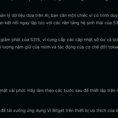
n lý dữ liệu dựa trên AI, bạn cần một chiếc ví có trình duy
n kết nối ngay lập tức với các nền tảng hệ sinh thái của S
giảm phát của S315, ví cung cấp các cập nhật số dư và lịc
õi lượng nắm giữ của mình và tác động của cơ chế đốt toke
 mất vài phút. Hãy làm theo các bước sau để thiết lập trên
ể tải xuống ứng dụng Ví Bitget trên thiết bị ưa thích của 