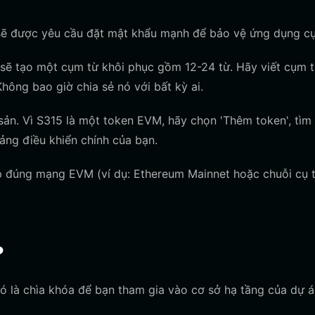
sẽ được yêu cầu đặt mật khẩu mạnh để bảo vệ ứng dụng cụ
ẽ tạo một cụm từ khôi phục gồm 12-24 từ. Hãy viết cụm 
Không bao giờ chia sẻ nó với bất kỳ ai.
sản. Vì S315 là một token EVM, hãy chọn 'Thêm token', tìm
ảng điều khiển chính của bạn.
p đúng mạng EVM (ví dụ: Ethereum Mainnet hoặc chuỗi cụ 
?
nó là chìa khóa để bạn tham gia vào cơ sở hạ tầng của dự á