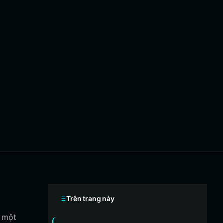
Trên trang này
c một