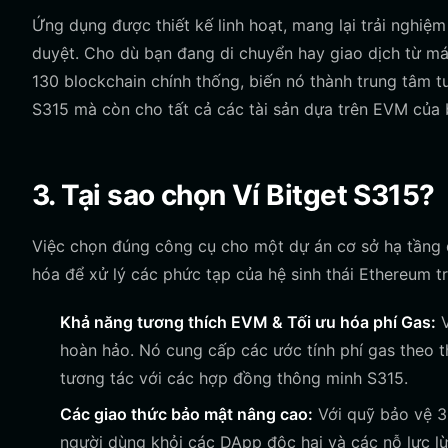
Ứng dụng được thiết kế linh hoạt, mang lại trải nghiệm
duyệt. Cho dù bạn đang di chuyển hay giao dịch từ máy
130 blockchain chính thống, biến nó thành trung tâm 
S315 mà còn cho tất cả các tài sản dựa trên EVM của 
3. Tại sao chọn Ví Bitget S315?
Việc chọn đúng công cụ cho một dự án cơ sở hạ tầng d
hóa để xử lý các phức tạp của hệ sinh thái Ethereum t
Khả năng tương thích EVM & Tối ưu hóa phí Gas:
V
hoàn hảo. Nó cung cấp các ước tính phí gas theo t
tương tác với các hợp đồng thông minh S315.
Các giao thức bảo mật nâng cao:
Với quỹ bảo vệ 30
người dùng khỏi các DApp độc hại và các nỗ lực lừ