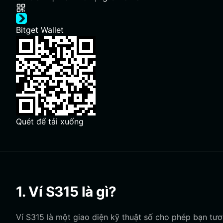
Bitget Wallet
Quét để tải xuống
1. Ví S315 là gì?
Ví S315 là một giao diện kỹ thuật số cho phép bạn tươn