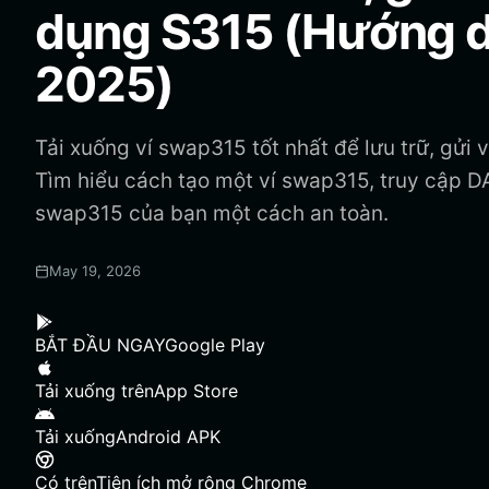
dụng S315 (Hướng 
2025)
Tải xuống ví swap315 tốt nhất để lưu trữ, gửi
Tìm hiểu cách tạo một ví swap315, truy cập D
swap315 của bạn một cách an toàn.
May 19, 2026
BẮT ĐẦU NGAY
Google Play
Tải xuống trên
App Store
Tải xuống
Android APK
Có trên
Tiện ích mở rộng Chrome