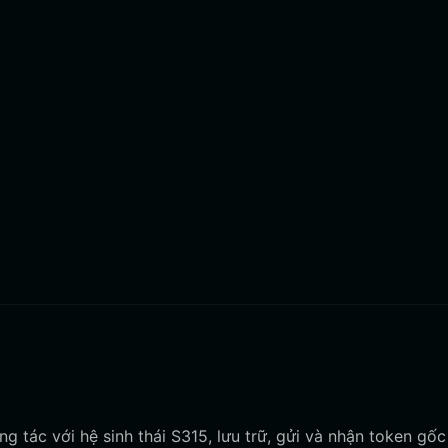
g tác với hệ sinh thái S315, lưu trữ, gửi và nhận token gố