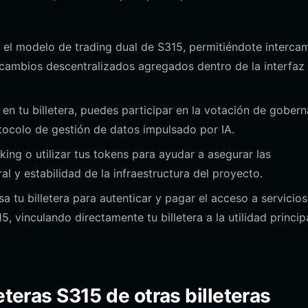
n el modelo de trading dual de S315, permitiéndote interca
ercambios descentralizados agregados dentro de la interfaz
n tu billetera, puedes participar en la votación de gobern
tocolo de gestión de datos impulsado por IA.
ing o utilizar tus tokens para ayudar a asegurar las
l y estabilidad de la infraestructura del proyecto.
a tu billetera para autenticar y pagar el acceso a servicio
 vinculando directamente tu billetera a la utilidad princip
eteras S315 de otras billeteras