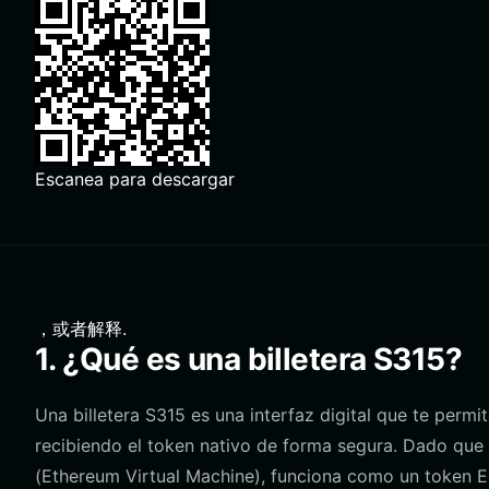
Escanea para descargar
，或者解释.
1. ¿Qué es una billetera S315?
Una billetera S315 es una interfaz digital que te perm
recibiendo el token nativo de forma segura. Dado que
(Ethereum Virtual Machine), funciona como un token ERC