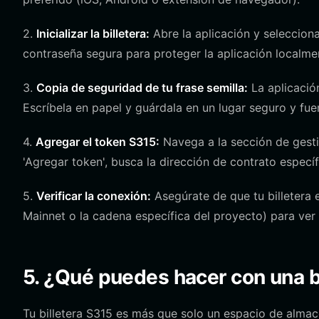
2.
Inicializar la billetera:
Abre la aplicación y selecciona
contraseña segura para proteger la aplicación localme
3.
Copia de seguridad de tu frase semilla:
La aplicació
Escríbela en papel y guárdala en un lugar seguro y fue
4.
Agregar el token S315:
Navega a la sección de gest
'Agregar token', busca la dirección de contrato específ
5.
Verificar la conexión:
Asegúrate de que tu billetera 
Mainnet o la cadena específica del proyecto) para ver 
5. ¿Qué puedes hacer con una b
Tu billetera S315 es más que solo un espacio de almace