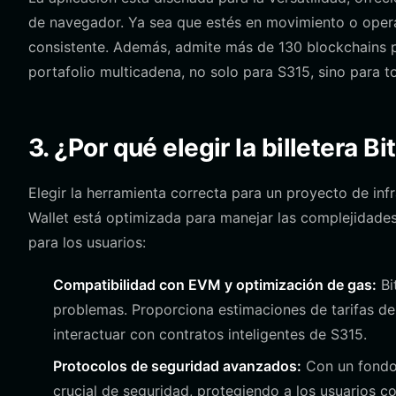
de navegador. Ya sea que estés en movimiento o opera
consistente. Además, admite más de 130 blockchains pr
portafolio multicadena, no solo para S315, sino para 
3. ¿Por qué elegir la billetera B
Elegir la herramienta correcta para un proyecto de i
Wallet está optimizada para manejar las complejidade
para los usuarios:
Compatibilidad con EVM y optimización de gas:
Bi
problemas. Proporciona estimaciones de tarifas d
interactuar con contratos inteligentes de S315.
Protocolos de seguridad avanzados:
Con un fondo 
crucial de seguridad, protegiendo a los usuarios co