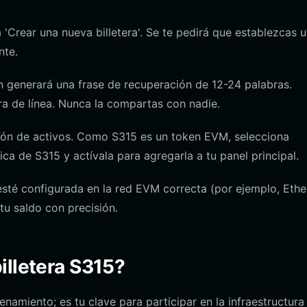
 'Crear una nueva billetera'. Se te pedirá que establezcas 
nte.
n generará una frase de recuperación de 12-24 palabras.
ra de línea. Nunca la compartas con nadie.
ión de activos. Como S315 es un token EVM, selecciona
ica de S315 y actívala para agregarla a tu panel principal.
esté configurada en la red EVM correcta (por ejemplo, Eth
tu saldo con precisión.
illetera S315?
namiento; es tu clave para participar en la infraestructura