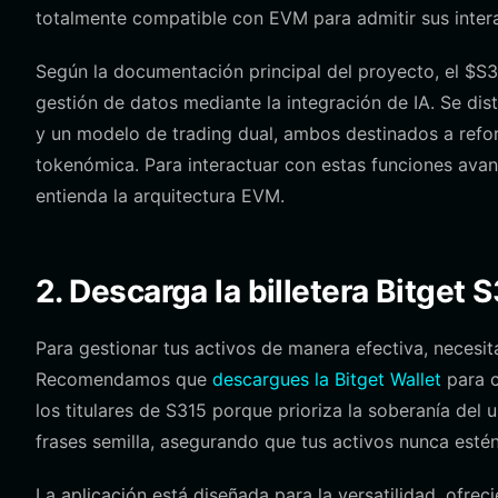
totalmente compatible con EVM para admitir sus intera
Según la documentación principal del proyecto, el $S
gestión de datos mediante la integración de IA. Se d
y un modelo de trading dual, ambos destinados a reforz
tokenómica. Para interactuar con estas funciones avanz
entienda la arquitectura EVM.
2. Descarga la billetera Bitget 
Para gestionar tus activos de manera efectiva, necesit
Recomendamos que
descargues la Bitget Wallet
para c
los titulares de S315 porque prioriza la soberanía del 
frases semilla, asegurando que tus activos nunca esté
La aplicación está diseñada para la versatilidad, ofre