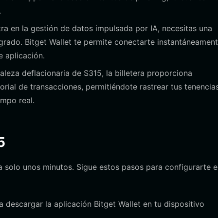
.
a en la gestión de datos impulsada por IA, necesitas una
grado. Bitget Wallet te permite conectarte instantáneament
 aplicación.
leza deflacionaria de S315, la billetera proporciona
orial de transacciones, permitiéndote rastrear tus tenencias
mpo real.
5
a solo unos minutos. Sigue estos pasos para configurarte e
ra descargar la aplicación Bitget Wallet en tu dispositivo