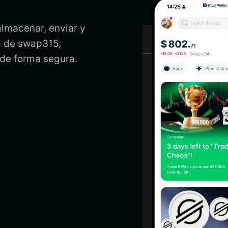
almacenar, enviar y
ra de swap315,
 de forma segura.