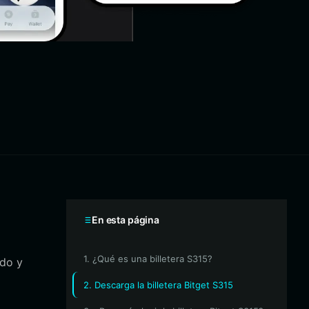
En esta página
1. ¿Qué es una billetera S315?
ndo y
2. Descarga la billetera Bitget S315