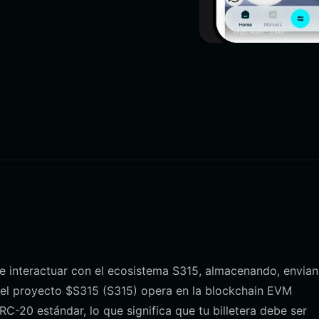
ite interactuar con el ecosistema S315, almacenando, envia
 el proyecto $S315 (S315) opera en la blockchain EVM
-20 estándar, lo que significa que tu billetera debe ser