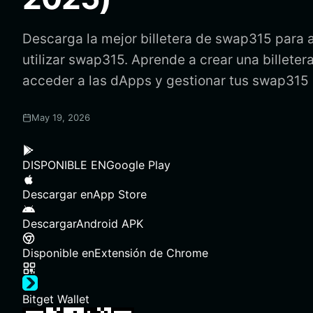
Descarga la mejor billetera de swap315 para 
utilizar swap315. Aprende a crear una billete
acceder a las dApps y gestionar tus swap315
May 19, 2026
DISPONIBLE EN
Google Play
Descargar en
App Store
Descargar
Android APK
Disponible en
Extensión de Chrome
Bitget Wallet