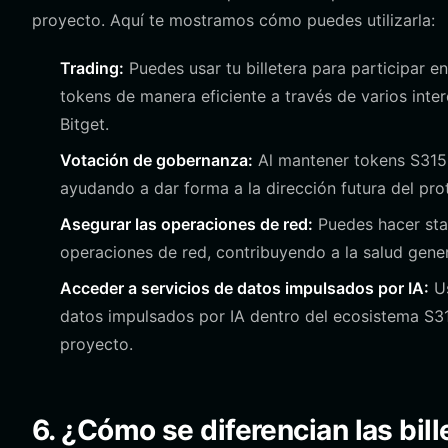
proyecto. Aquí te mostramos cómo puedes utilizarla:
Trading:
Puedes usar tu billetera para participar e
tokens de manera eficiente a través de varios int
Bitget.
Votación de gobernanza:
Al mantener tokens S315 e
ayudando a dar forma a la dirección futura del pro
Asegurar las operaciones de red:
Puedes hacer stak
operaciones de red, contribuyendo a la salud genera
Acceder a servicios de datos impulsados por IA:
Us
datos impulsados por IA dentro del ecosistema S315,
proyecto.
6. ¿Cómo se diferencian las bill