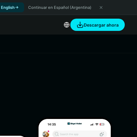
 English
Continuar en Español (Argentina)
Descargar ahora