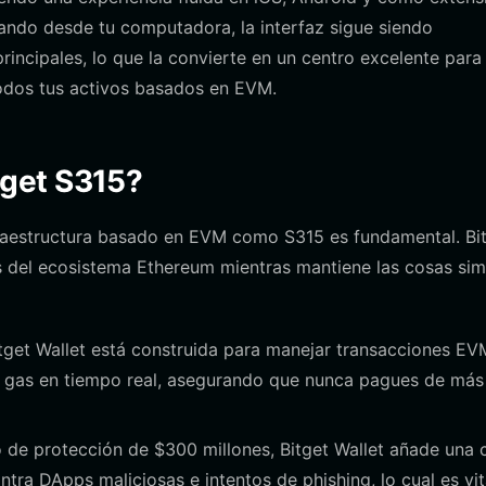
ndo desde tu computadora, la interfaz sigue siendo
incipales, lo que la convierte en un centro excelente para
todos tus activos basados en EVM.
itget S315?
nfraestructura basado en EVM como S315 es fundamental. Bi
s del ecosistema Ethereum mientras mantiene las cosas sim
tget Wallet está construida para manejar transacciones EV
e gas en tiempo real, asegurando que nunca pagues de más
de protección de $300 millones, Bitget Wallet añade una 
ntra DApps maliciosas e intentos de phishing, lo cual es vit