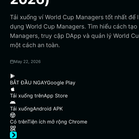
Tải xuống ví World Cup Managers tốt nhất để l
dụng World Cup Managers. Tìm hiểu cách tạo 
Managers, truy cập DApp và quản lý World C
một cách an toàn.
May 22, 2026
BẮT ĐẦU NGAY
Google Play
Tải xuống trên
App Store
Tải xuống
Android APK
Có trên
Tiện ích mở rộng Chrome