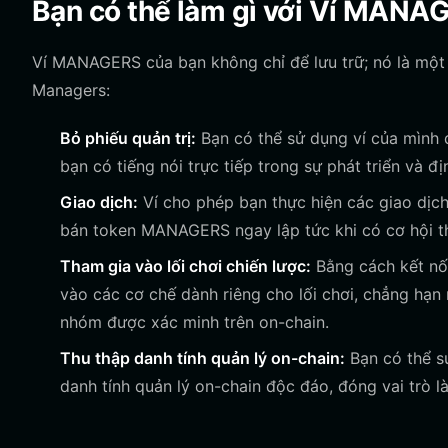
Bạn có thể làm gì với Ví MANA
Ví MANAGERS của bạn không chỉ để lưu trữ; nó là một 
Managers:
Bỏ phiếu quản trị:
Bạn có thể sử dụng ví của mình 
bạn có tiếng nói trực tiếp trong sự phát triển và đ
Giao dịch:
Ví cho phép bạn thực hiện các giao dịch
bán token MANAGERS ngay lập tức khi có cơ hội th
Tham gia vào lối chơi chiến lược:
Bằng cách kết nối
vào các cơ chế dành riêng cho lối chơi, chẳng hạn 
nhóm được xác minh trên on-chain.
Thu thập danh tính quản lý on-chain:
Bạn có thể sử
danh tính quản lý on-chain độc đáo, đóng vai trò là