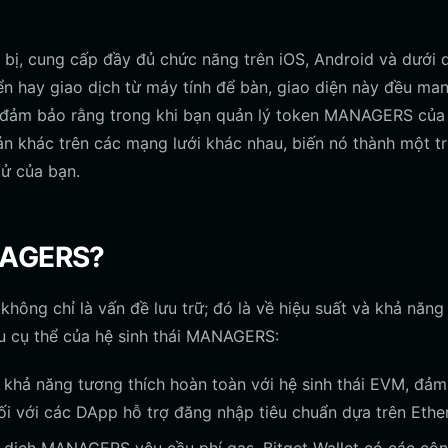
t bị, cung cấp đầy đủ chức năng trên iOS, Android và dưới 
ển hay giao dịch từ máy tính để bàn, giao diện này đều man
ví đảm bảo rằng trong khi bạn quản lý token MANAGERS của
ản khác trên các mạng lưới khác nhau, biến nó thành một t
tử của bạn.
ANAGERS?
ng chỉ là vấn đề lưu trữ; đó là về hiệu suất và khả năng 
ầu cụ thể của hệ sinh thái MANAGERS:
 khả năng tương thích hoàn toàn với hệ sinh thái EVM, đả
ối với các DApp hỗ trợ đăng nhập tiêu chuẩn dựa trên Ethe