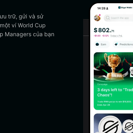
ưu trữ, gửi và sử
một ví World Cup
up Managers của bạn