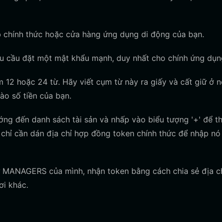
b chính thức hoặc cửa hàng ứng dụng di động của bạn.
u cầu đặt một mật khẩu mạnh, duy nhất cho chính ứng dụn
12 hoặc 24 từ. Hãy viết cụm từ này ra giấy và cất giữ ở n
vào số tiền của bạn.
ớng đến danh sách tài sản và nhấp vào biểu tượng '+' để 
chỉ cần dán địa chỉ hợp đồng token chính thức để nhập nó
ư MANAGERS của mình, nhận token bằng cách chia sẻ địa c
ơi khác.