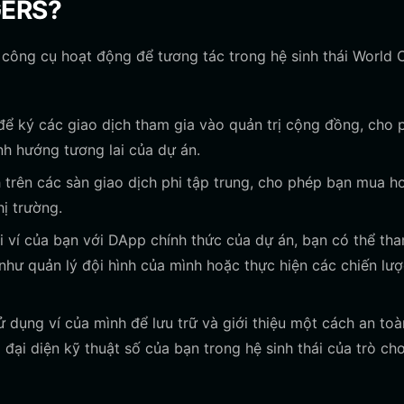
GERS?
công cụ hoạt động để tương tác trong hệ sinh thái World 
để ký các giao dịch tham gia vào quản trị cộng đồng, cho 
ịnh hướng tương lai của dự án.
 trên các sàn giao dịch phi tập trung, cho phép bạn mua h
ị trường.
 ví của bạn với DApp chính thức của dự án, bạn có thể tha
như quản lý đội hình của mình hoặc thực hiện các chiến lư
 dụng ví của mình để lưu trữ và giới thiệu một cách an to
 đại diện kỹ thuật số của bạn trong hệ sinh thái của trò chơ