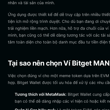
nhân và tài sản của mình.
Ứng dụng được thiết kế để dễ truy cập trên nhiều thiế
tiện ích mở rộng trình duyệt. Cho dù bạn đang di chuy
trải nghiệm liền mạch. Hơn nữa, hỗ trợ đa chuỗi của 
mình, bạn cũng có thể dễ dàng tương tác với các tài s
tâm toàn diện cho toàn bộ danh mục đầu tư tiền điện 
Tại sao nên chọn Ví Bitget M
Việc chọn đúng ví cho một meme token dựa trên EVM khô
hợp. Bitget Wallet được tối ưu hóa để xử lý các nhu c
Tương thích với MetaMask:
Bitget Wallet cung cấp
bạn có thể dễ dàng nhập các ví hiện có hoặc kết n