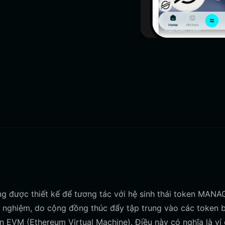
g được thiết kế để tương tác với hệ sinh thái token MANA
nghiệm, do cộng đồng thúc đẩy tập trung vào các token 
n EVM (Ethereum Virtual Machine). Điều này có nghĩa là ví