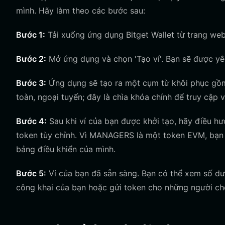
mình. Hãy làm theo các bước sau:
Bước 1:
Tải xuống ứng dụng Bitget Wallet từ trang we
Bước 2:
Mở ứng dụng và chọn 'Tạo ví'. Bạn sẽ được yê
Bước 3:
Ứng dụng sẽ tạo ra một cụm từ khôi phục gồm 
toàn, ngoại tuyến; đây là chìa khóa chính để truy cập 
Bước 4:
Sau khi ví của bạn được khởi tạo, hãy điều hư
token tùy chỉnh. Vì MANAGERS là một token EVM, bạn 
bảng điều khiển của mình.
Bước 5:
Ví của bạn đã sẵn sàng. Bạn có thể xem số d
công khai của bạn hoặc gửi token cho những người ch