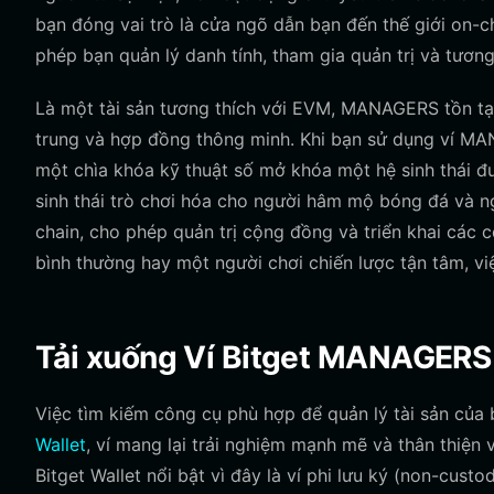
bạn đóng vai trò là cửa ngõ dẫn bạn đến thế giới on-
phép bạn quản lý danh tính, tham gia quản trị và tươn
Là một tài sản tương thích với EVM, MANAGERS tồn tại
trung và hợp đồng thông minh. Khi bạn sử dụng ví M
một chìa khóa kỹ thuật số mở khóa một hệ sinh thái 
sinh thái trò chơi hóa cho người hâm mộ bóng đá và n
chain, cho phép quản trị cộng đồng và triển khai các 
bình thường hay một người chơi chiến lược tận tâm, vi
Tải xuống Ví Bitget MANAGERS
Việc tìm kiếm công cụ phù hợp để quản lý tài sản của 
Wallet
, ví mang lại trải nghiệm mạnh mẽ và thân thiệ
Bitget Wallet nổi bật vì đây là ví phi lưu ký (non-cust