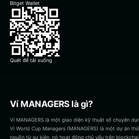
Bitget Wallet
Quét để tải xuống
Ví MANAGERS là gì?
Ví MANAGERS là một giao diện kỹ thuật số chuyên dụn
Vì World Cup Managers (MANAGERS) là một dự án thử 
nguồn từ sự kiện, nó hoạt động chủ yếu trên blockchai