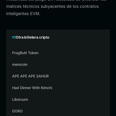
matices técnicos subyacentes de los contratos
inteligentes EVM.
Otra billetera cripto
FrogButt Token
memcoin
APE APE APE SAHUR
Had Dinner With Kimchi
Liberuum
DORO