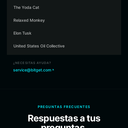
The Yoda Cat
Relaxed Monkey
Elon Tusk
United States Oil Collective
¿NECESITAS AYUDA?
service@bitget.com
PREGUNTAS FRECUENTES
Respuestas a tus
preguntas.