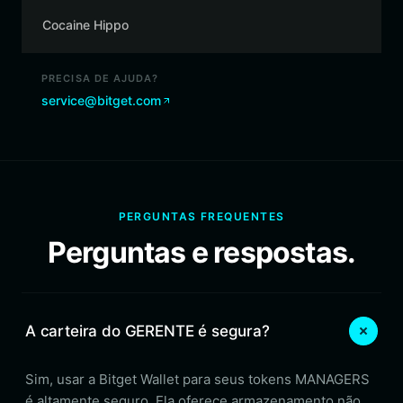
Cocaine Hippo
PRECISA DE AJUDA?
service@bitget.com
PERGUNTAS FREQUENTES
Perguntas e respostas.
A carteira do GERENTE é segura?
Sim, usar a Bitget Wallet para seus tokens MANAGERS
é altamente seguro. Ela oferece armazenamento não