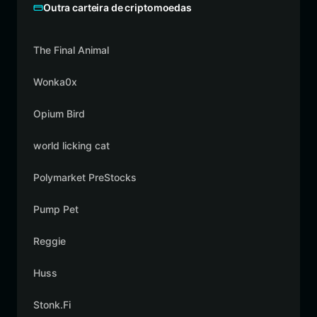
Outra carteira de criptomoedas
The Final Animal
Wonka0x
Opium Bird
world licking cat
Polymarket PreStocks
Pump Pet
Reggie
Huss
Stonk.Fi