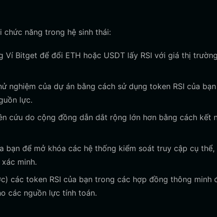
 chức năng trong hệ sinh thái:
Ví Bitget để đổi ETH hoặc USDT lấy RSI với giá thị trườn
hử nghiệm của dự án bằng cách sử dụng token RSI của bạn
guồn lực.
n cứu do cộng đồng dẫn dắt rộng lớn hơn bằng cách kết n
 bạn để mở khóa các hệ thống kiểm soát truy cập cụ thể,
 xác minh.
c) các token RSI của bạn trong các hợp đồng thông minh
o các nguồn lực tính toán.