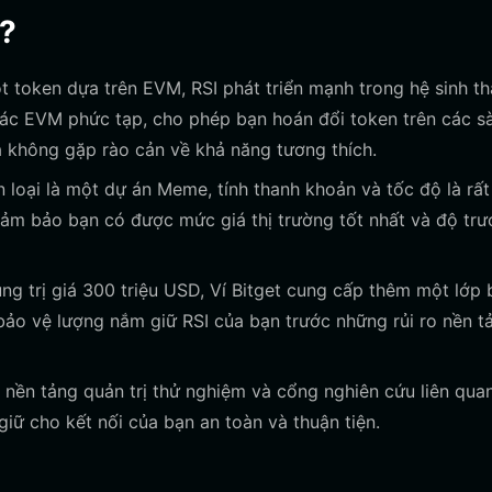
I?
 token dựa trên EVM, RSI phát triển mạnh trong hệ sinh th
 tác EVM phức tạp, cho phép bạn hoán đổi token trên các s
 không gặp rào cản về khả năng tương thích.
 loại là một dự án Meme, tính thanh khoản và tốc độ là rất
đảm bảo bạn có được mức giá thị trường tốt nhất và độ trư
g trị giá 300 triệu USD, Ví Bitget cung cấp thêm một lớp
ảo vệ lượng nắm giữ RSI của bạn trước những rủi ro nền t
nền tảng quản trị thử nghiệm và cổng nghiên cứu liên qua
giữ cho kết nối của bạn an toàn và thuận tiện.