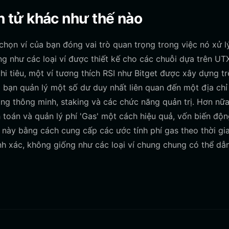
iện tử khác như thế nào
chọn ví của bạn đóng vai trò quan trọng trong việc nó xử l
ng như các loại ví được thiết kế cho các chuỗi dựa trên U
hi tiêu, một ví tương thích RSI như Bitget được xây dựng tr
a bạn quản lý một số dư duy nhất liên quan đến một địa chỉ
ồng thông minh, staking và các chức năng quản trị. Hơn nữa
h toán và quản lý phí 'Gas' một cách hiệu quả, vốn biến độ
h này bằng cách cung cấp các ước tính phí gas theo thời gi
nh xác, không giống như các loại ví chung chung có thể dẫ