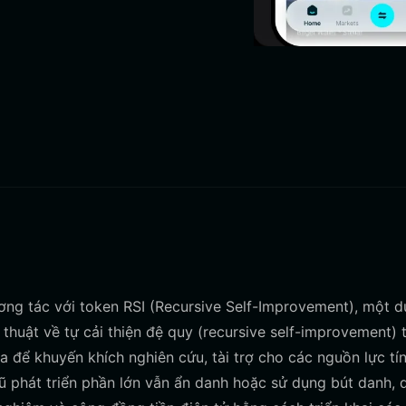
tương tác với token RSI (Recursive Self-Improvement), một d
thuật về tự cải thiện đệ quy (recursive self-improvement) 
 để khuyến khích nghiên cứu, tài trợ cho các nguồn lực tí
ũ phát triển phần lớn vẫn ẩn danh hoặc sử dụng bút danh, 