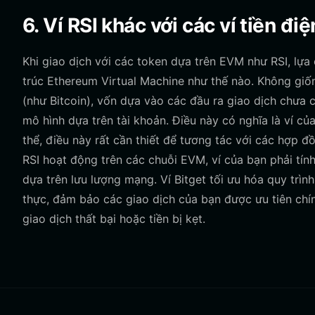
6. Ví RSI khác với các ví tiền đ
Khi giao dịch với các token dựa trên EVM như RSI, lựa 
trúc Ethereum Virtual Machine như thế nào. Không giố
(như Bitcoin), vốn dựa vào các đầu ra giao dịch chưa c
mô hình dựa trên tài khoản. Điều này có nghĩa là ví củ
thể, điều này rất cần thiết để tương tác với các hợp đ
RSI hoạt động trên các chuỗi EVM, ví của bạn phải tín
dựa trên lưu lượng mạng. Ví Bitget tối ưu hóa quy trìn
thực, đảm bảo các giao dịch của bạn được ưu tiên chí
giao dịch thất bại hoặc tiền bị kẹt.