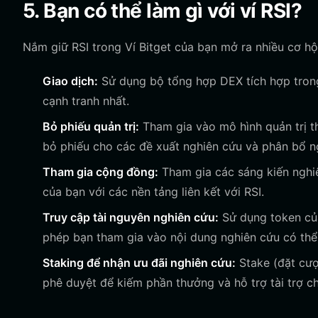
5. Bạn có thể làm gì với ví RSI?
Nắm giữ RSI trong Ví Bitget của bạn mở ra nhiều cơ hội
Giao dịch:
Sử dụng bộ tổng hợp DEX tích hợp trong 
cạnh tranh nhất.
Bỏ phiếu quản trị:
Tham gia vào mô hình quản trị t
bỏ phiếu cho các đề xuất nghiên cứu và phân bổ n
Tham gia cộng đồng:
Tham gia các sáng kiến nghiê
của bạn với các nền tảng liên kết với RSI.
Truy cập tài nguyên nghiên cứu:
Sử dụng token của
phép bạn tham gia vào nội dung nghiên cứu có thể
Staking để nhận ưu đãi nghiên cứu:
Stake (đặt cượ
phê duyệt để kiếm phần thưởng và hỗ trợ tài trợ ch