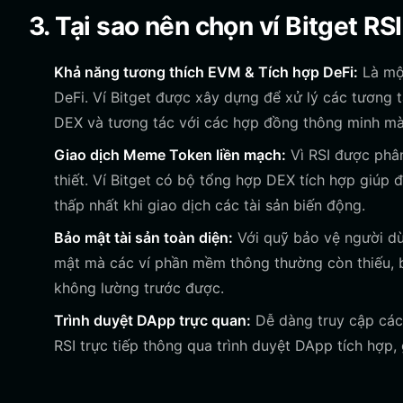
3. Tại sao nên chọn ví Bitget RS
Khả năng tương thích EVM & Tích hợp DeFi:
Là một
DeFi. Ví Bitget được xây dựng để xử lý các tương
DEX và tương tác với các hợp đồng thông minh mà
Giao dịch Meme Token liền mạch:
Vì RSI được phân
thiết. Ví Bitget có bộ tổng hợp DEX tích hợp giúp 
thấp nhất khi giao dịch các tài sản biến động.
Bảo mật tài sản toàn diện:
Với quỹ bảo vệ người dùn
mật mà các ví phần mềm thông thường còn thiếu, b
không lường trước được.
Trình duyệt DApp trực quan:
Dễ dàng truy cập các 
RSI trực tiếp thông qua trình duyệt DApp tích hợp, 