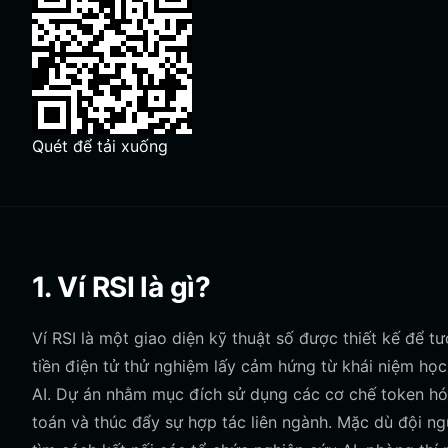
Quét để tải xuống
1. Ví RSI là gì?
Ví RSI là một giao diện kỹ thuật số được thiết kế để 
tiền điện tử thử nghiệm lấy cảm hứng từ khái niệm học 
AI. Dự án nhằm mục đích sử dụng các cơ chế token hóa
toán và thúc đẩy sự hợp tác liên ngành. Mặc dù đội ng