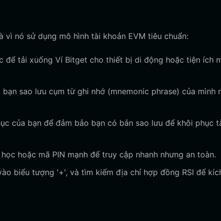
 là vì nó sử dụng mô hình tài khoản EVM tiêu chuẩn:
 để tải xuống Ví Bitget cho thiết bị di động hoặc tiện ích 
 bạn sao lưu cụm từ ghi nhớ (mnemonic phrase) của mình 
ục của bạn để đảm bảo bạn có bản sao lưu để khôi phục t
c học hoặc mã PIN mạnh để truy cập nhanh nhưng an toàn.
o biểu tượng '+', và tìm kiếm địa chỉ hợp đồng RSI để kíc