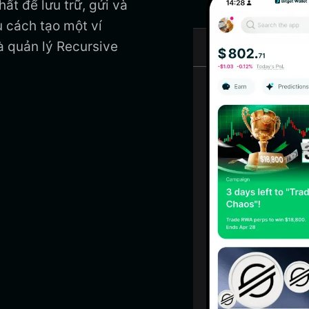
ất để lưu trữ, gửi và
 cách tạo một ví
à quản lý Recursive