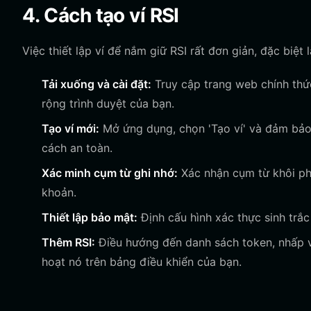
4. Cách tạo ví RSI
Việc thiết lập ví để nắm giữ RSI rất đơn giản, đặc biệt
Tải xuống và cài đặt:
Truy cập trang web chính thức
rộng trình duyệt của bạn.
Tạo ví mới:
Mở ứng dụng, chọn 'Tạo ví' và đảm bảo
cách an toàn.
Xác minh cụm từ ghi nhớ:
Xác nhận cụm từ khôi ph
khoản.
Thiết lập bảo mật:
Định cấu hình xác thực sinh trắ
Thêm RSI:
Điều hướng đến danh sách token, nhấp và
hoạt nó trên bảng điều khiển của bạn.