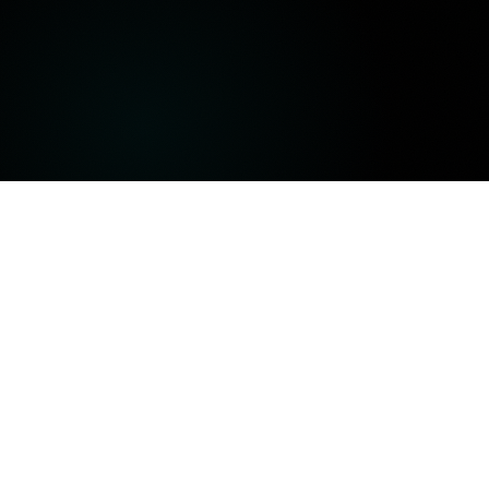
Giao dịch thông minh trong mọi
tình huống