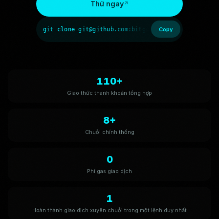
Thử ngay
git clone git@github.com:bitget-wallet-ai-lab/bit
Copy
110+
Giao thức thanh khoản tổng hợp
8+
Chuỗi chính thống
0
Phí gas giao dịch
1
Hoàn thành giao dịch xuyên chuỗi trong một lệnh duy nhất