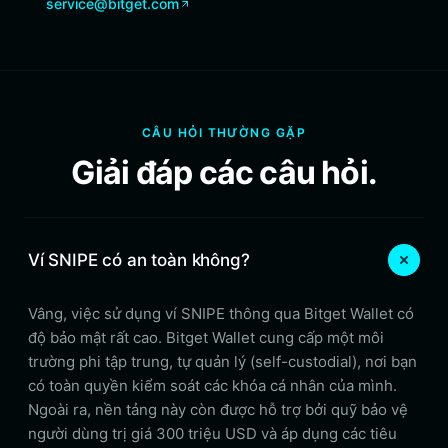
service@bitget.com
CÂU HỎI THƯỜNG GẶP
Giải đáp các câu hỏi.
Ví SNIPE có an toàn không?
Vâng, việc sử dụng ví SNIPE thông qua Bitget Wallet có
độ bảo mật rất cao. Bitget Wallet cung cấp một môi
trường phi tập trung, tự quản lý (self-custodial), nơi bạn
có toàn quyền kiểm soát các khóa cá nhân của mình.
Ngoài ra, nền tảng này còn được hỗ trợ bởi quỹ bảo vệ
người dùng trị giá 300 triệu USD và áp dụng các tiêu