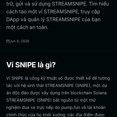
trữ, gửi và sử dụng STREAMSNIPE. Tìm hiểu
cách tạo một ví STREAMSNIPE, truy cập
DApp và quản lý STREAMSNIPE của bạn
một cách an toàn.
Jun 6, 2026
Ví SNIPE là gì?
Ví SNIPE là cổng kỹ thuật số được thiết kế để tương
tác với hệ sinh thái STREAMSNIPE (SNIPE), một dự
án độc đáo được xây dựng trên blockchain Solana.
STREAMSNIPE (SNIPE) bắt nguồn từ một thử
nghiệm đua xe trực tiếp do pump.fun và tài khoản
chính thức của họ khởi xướng: các địa điểm được