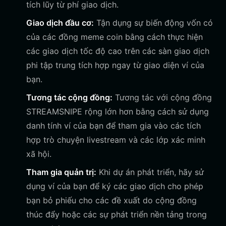
tích lũy từ phí giao dịch.
Giao dịch đầu cơ:
Tận dụng sự biến động vốn có
của các đồng meme coin bằng cách thực hiện
các giao dịch tốc độ cao trên các sàn giao dịch
phi tập trung tích hợp ngay từ giao diện ví của
bạn.
Tương tác cộng đồng:
Tương tác với cộng đồng
STREAMSNIPE rộng lớn hơn bằng cách sử dụng
danh tính ví của bạn để tham gia vào các tích
hợp trò chuyện livestream và các lớp xác minh
xã hội.
Tham gia quản trị:
Khi dự án phát triển, hãy sử
dụng ví của bạn để ký các giao dịch cho phép
bạn bỏ phiếu cho các đề xuất do cộng đồng
thúc đẩy hoặc các sự phát triển nền tảng trong