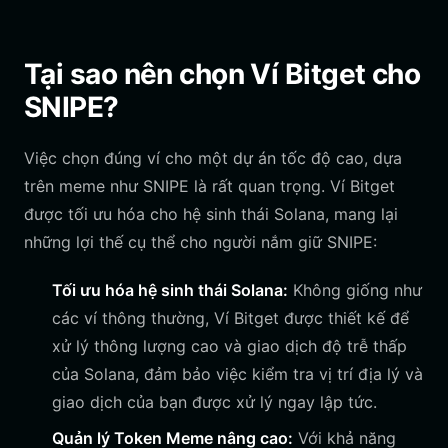
Tại sao nên chọn Ví Bitget cho
SNIPE?
Việc chọn đúng ví cho một dự án tốc độ cao, dựa
trên meme như SNIPE là rất quan trọng. Ví Bitget
được tối ưu hóa cho hệ sinh thái Solana, mang lại
những lợi thế cụ thể cho người nắm giữ SNIPE:
Tối ưu hóa hệ sinh thái Solana:
Không giống như
các ví thông thường, Ví Bitget được thiết kế để
xử lý thông lượng cao và giao dịch độ trễ thấp
của Solana, đảm bảo việc kiểm tra vị trí địa lý và
giao dịch của bạn được xử lý ngay lập tức.
Quản lý Token Meme nâng cao:
Với khả năng