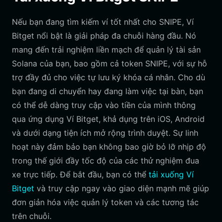
Nếu bạn đang tìm kiếm ví tốt nhất cho SNIPE, Ví
Bitget nổi bật là giải pháp đa chuỗi hàng đầu. Nó
mang đến trải nghiệm liền mạch để quản lý tài sản
Solana của bạn, bao gồm cả token SNIPE, với sự hỗ
trợ đầy đủ cho việc tự lưu ký khóa cá nhân. Cho dù
bạn đang di chuyển hay đang làm việc tại bàn, bạn
có thể dễ dàng truy cập vào tiền của mình thông
qua ứng dụng Ví Bitget, khả dụng trên iOS, Android
và dưới dạng tiện ích mở rộng trình duyệt. Sự linh
hoạt này đảm bảo bạn không bao giờ bỏ lỡ nhịp độ
trong thế giới đầy tốc độ của các thử nghiệm đua
xe trực tiếp. Để bắt đầu, bạn có thể
tải xuống Ví
Bitget
và truy cập ngay vào giao diện mạnh mẽ giúp
đơn giản hóa việc quản lý token và các tương tác
trên chuỗi.