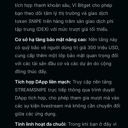
tích hợp thanh khoản sâu, Ví Bitget cho phép
bạn theo dõi tâm lý thị trường và giao dịch
token SNIPE trên hàng trăm sàn giao dịch phi
tập trung (DEX) với mức trượt giá tối thiểu.
Cơ sở hạ tầng bảo mật nâng cao:
Nền tảng này
có quỹ bảo vệ người dùng trị giá 300 triệu USD,
cung cấp thêm một lớp bảo mật quan trọng đối
với các tài sản đầu cơ và các dự án do cộng
đồng thúc đẩy.
Tích hợp DApp liền mạch:
Truy cập nền tảng
STREAMSNIPE trực tiếp thông qua trình duyệt
DApp tích hợp, cho phép tham gia mượt mà vào
các sự kiện livestream mà không cần chuyển đổi
giữa các ứng dụng.
Tính linh hoạt đa chuỗi:
Trong khi bạn ở đây vì