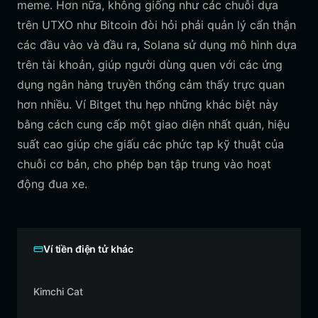
meme. Hơn nữa, không giống như các chuỗi dựa
trên UTXO như Bitcoin đòi hỏi phải quản lý cẩn thận
các đầu vào và đầu ra, Solana sử dụng mô hình dựa
trên tài khoản, giúp người dùng quen với các ứng
dụng ngân hàng truyền thống cảm thấy trực quan
hơn nhiều. Ví Bitget thu hẹp những khác biệt này
bằng cách cung cấp một giao diện nhất quán, hiệu
suất cao giúp che giấu các phức tạp kỹ thuật của
chuỗi cơ bản, cho phép bạn tập trung vào hoạt
động đua xe.
Ví tiền điện tử khác
Kimchi Cat