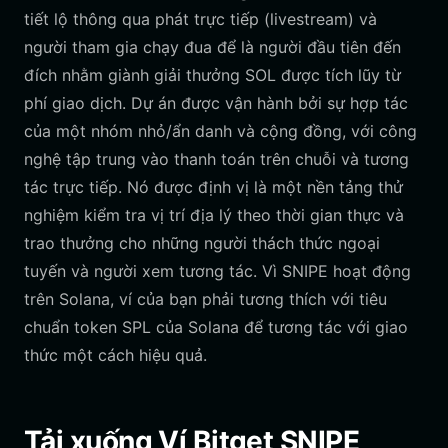
tiết lộ thông qua phát trực tiếp (livestream) và
người tham gia chạy đua để là người đầu tiên đến
đích nhằm giành giải thưởng SOL được tích lũy từ
phí giao dịch. Dự án được vận hành bởi sự hợp tác
của một nhóm nhỏ/ẩn danh và cộng đồng, với công
nghệ tập trung vào thanh toán trên chuỗi và tương
tác trực tiếp. Nó được định vị là một nền tảng thử
nghiệm kiểm tra vị trí địa lý theo thời gian thực và
trao thưởng cho những người thách thức ngoại
tuyến và người xem tương tác. Vì SNIPE hoạt động
trên Solana, ví của bạn phải tương thích với tiêu
chuẩn token SPL của Solana để tương tác với giao
thức một cách hiệu quả.
Tải xuống Ví Bitget SNIPE