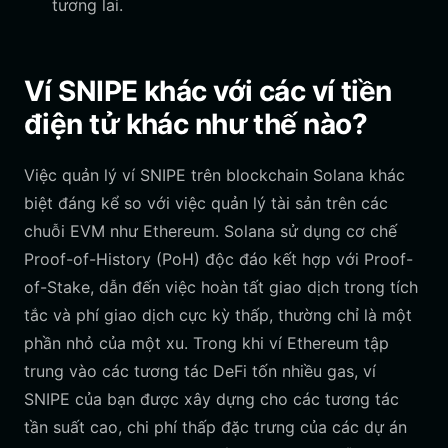
tương lai.
Ví SNIPE khác với các ví tiền
điện tử khác như thế nào?
Việc quản lý ví SNIPE trên blockchain Solana khác
biệt đáng kể so với việc quản lý tài sản trên các
chuỗi EVM như Ethereum. Solana sử dụng cơ chế
Proof-of-History (PoH) độc đáo kết hợp với Proof-
of-Stake, dẫn đến việc hoàn tất giao dịch trong tích
tắc và phí giao dịch cực kỳ thấp, thường chỉ là một
phần nhỏ của một xu. Trong khi ví Ethereum tập
trung vào các tương tác DeFi tốn nhiều gas, ví
SNIPE của bạn được xây dựng cho các tương tác
tần suất cao, chi phí thấp đặc trưng của các dự án