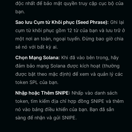
độc nhất để bảo mật quyền truy cập cục bộ của
bạn.
Sao lưu Cụm từ Khôi phục (Seed Phrase):
Ghi lại
cụm từ khôi phục gồm 12 từ của bạn và lưu trữ ở
một nơi an toàn, ngoại tuyến. Đừng bao giờ chia
sẻ nó với bất kỳ ai.
Chọn Mạng Solana:
Khi đã vào bên trong, hãy
đảm bảo mạng Solana được kích hoạt (thường
được bật theo mặc định) để xem và quản lý các
token SPL của bạn.
Nhập hoặc Thêm SNIPE:
Nhấp vào danh sách
token, tìm kiếm địa chỉ hợp đồng SNIPE và thêm
nó vào bảng điều khiển của bạn. Bạn đã sẵn
sàng để nhận và gửi SNIPE.