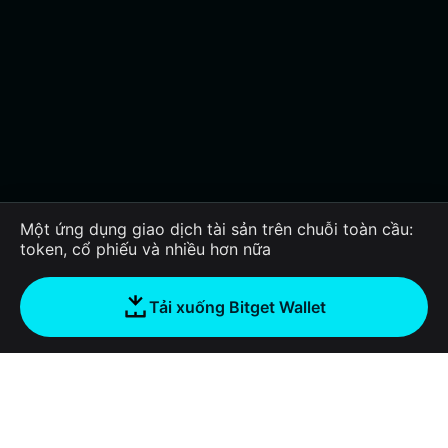
Một ứng dụng giao dịch tài sản trên chuỗi toàn cầu:
token, cổ phiếu và nhiều hơn nữa
Tải xuống Bitget Wallet