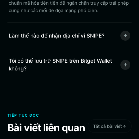
chuẩn mã hóa tiên tiến để ngăn chặn truy cập trái phép
cũng như các mối đe dọa mạng phổ biến.
Làm thế nào để nhận địa chỉ ví SNIPE?
Tôi có thể lưu trữ SNIPE trên Bitget Wallet
không?
TIẾP TỤC ĐỌC
Bài viết liên quan
Tất cả bài viết