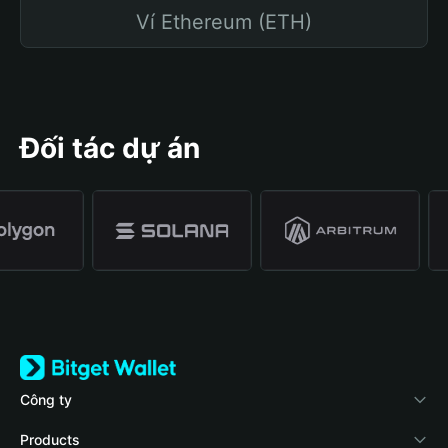
Ví Ethereum (ETH)
Đối tác dự án
Công ty
Về Bitget Wallet
Products