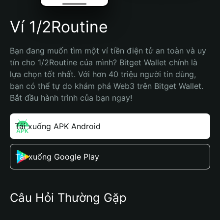
Ví 1/2Routine
Bạn đang muốn tìm một ví tiền điện tử an toàn và uy 
tín cho 1/2Routine của mình? Bitget Wallet chính là 
lựa chọn tốt nhất. Với hơn 40 triệu người tin dùng, 
bạn có thể tự do khám phá Web3 trên Bitget Wallet. 
Bắt đầu hành trình của bạn ngay!
Tải xuống APK Android
Tải xuống Google Play
Câu Hỏi Thường Gặp