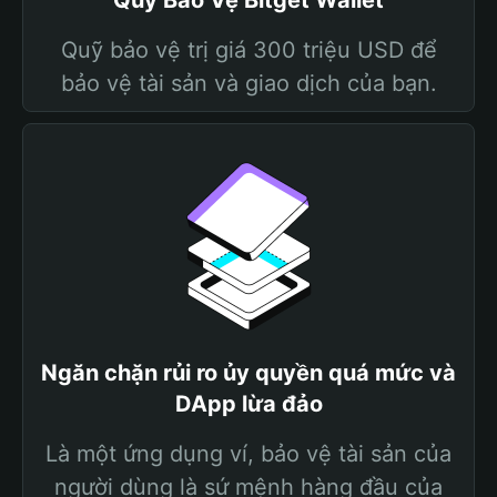
Quỹ Bảo Vệ Bitget Wallet
Quỹ bảo vệ trị giá 300 triệu USD để
bảo vệ tài sản và giao dịch của bạn.
Ngăn chặn rủi ro ủy quyền quá mức và
DApp lừa đảo
Là một ứng dụng ví, bảo vệ tài sản của
người dùng là sứ mệnh hàng đầu của