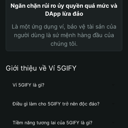
Ngăn chặn rủi ro ủy quyền quá mức và
DApp lừa đảo
Là một ứng dụng ví, bảo vệ tài sản của
người dùng là sứ mệnh hàng đầu của
chúng tôi.
Giới thiệu về Ví 5GIFY
Ví 5GIFY là gì?
Điều gì làm cho 5GIFY trở nên độc đáo?
Tiềm năng tương lai của 5GIFY là gì?