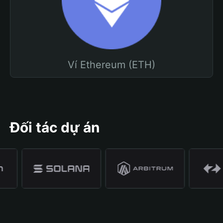
Ví Ethereum (ETH)
Đối tác dự án