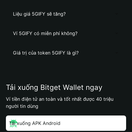
Liệu giá 5GIFY sẽ tăng?
Ví 5GIFY có miễn phí không?
Giá trị của token 5GIFY là gì?
Tải xuống Bitget Wallet ngay
Ví tiền điện tử an toàn và tốt nhất được 40 triệu
người tin dùng
Tải xuống APK Android