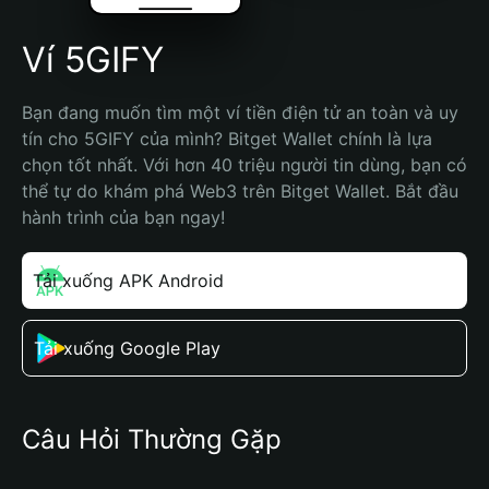
Ví 5GIFY
Bạn đang muốn tìm một ví tiền điện tử an toàn và uy 
tín cho 5GIFY của mình? Bitget Wallet chính là lựa 
chọn tốt nhất. Với hơn 40 triệu người tin dùng, bạn có 
thể tự do khám phá Web3 trên Bitget Wallet. Bắt đầu 
hành trình của bạn ngay!
Tải xuống APK Android
Tải xuống Google Play
Câu Hỏi Thường Gặp