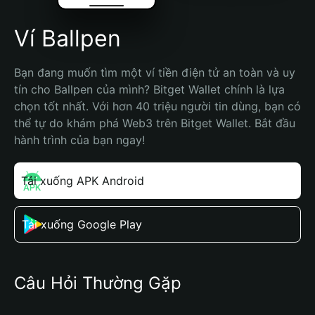
Ví Ballpen
Bạn đang muốn tìm một ví tiền điện tử an toàn và uy 
tín cho Ballpen của mình? Bitget Wallet chính là lựa 
chọn tốt nhất. Với hơn 40 triệu người tin dùng, bạn có 
thể tự do khám phá Web3 trên Bitget Wallet. Bắt đầu 
hành trình của bạn ngay!
Tải xuống APK Android
Tải xuống Google Play
Câu Hỏi Thường Gặp