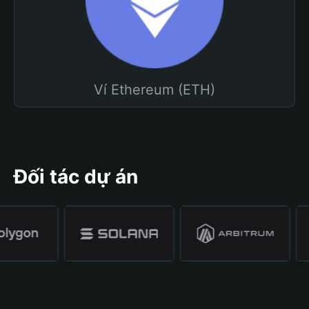
Ví Ethereum (ETH)
Đối tác dự án