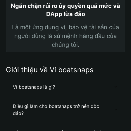
Ngăn chặn rủi ro ủy quyền quá mức và
DApp lừa đảo
Là một ứng dụng ví, bảo vệ tài sản của
người dùng là sứ mệnh hàng đầu của
chúng tôi.
Giới thiệu về Ví boatsnaps
Ví boatsnaps là gì?
Điều gì làm cho boatsnaps trở nên độc
đáo?