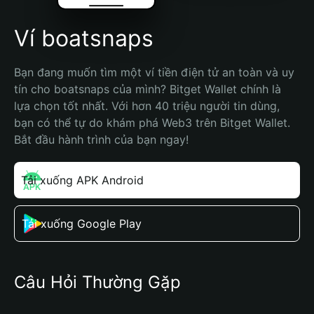
Ví boatsnaps
Bạn đang muốn tìm một ví tiền điện tử an toàn và uy 
tín cho boatsnaps của mình? Bitget Wallet chính là 
lựa chọn tốt nhất. Với hơn 40 triệu người tin dùng, 
bạn có thể tự do khám phá Web3 trên Bitget Wallet. 
Bắt đầu hành trình của bạn ngay!
Tải xuống APK Android
Tải xuống Google Play
Câu Hỏi Thường Gặp