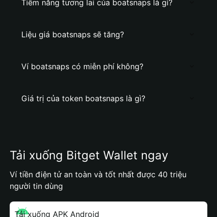
Tiềm năng tương lai của boatsnaps là gì?
Liệu giá boatsnaps sẽ tăng?
Ví boatsnaps có miễn phí không?
Giá trị của token boatsnaps là gì?
Tải xuống Bitget Wallet ngay
Ví tiền điện tử an toàn và tốt nhất được 40 triệu
người tin dùng
Tải xuống APK Android