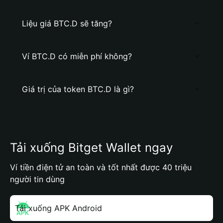
Liệu giá BTC.D sẽ tăng?
Ví BTC.D có miễn phí không?
Giá trị của token BTC.D là gì?
Tải xuống Bitget Wallet ngay
Ví tiền điện tử an toàn và tốt nhất được 40 triệu
người tin dùng
Tải xuống APK Android