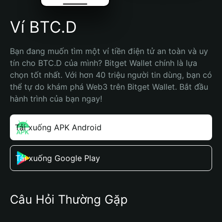
Ví BTC.D
Bạn đang muốn tìm một ví tiền điện tử an toàn và uy 
tín cho BTC.D của mình? Bitget Wallet chính là lựa 
chọn tốt nhất. Với hơn 40 triệu người tin dùng, bạn có 
thể tự do khám phá Web3 trên Bitget Wallet. Bắt đầu 
hành trình của bạn ngay!
Tải xuống APK Android
Tải xuống Google Play
Câu Hỏi Thường Gặp