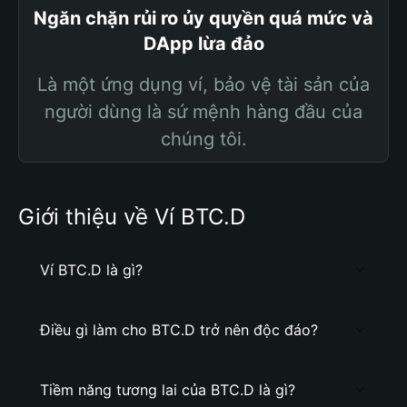
Ngăn chặn rủi ro ủy quyền quá mức và
DApp lừa đảo
Là một ứng dụng ví, bảo vệ tài sản của
người dùng là sứ mệnh hàng đầu của
chúng tôi.
Giới thiệu về Ví BTC.D
Ví BTC.D là gì?
Điều gì làm cho BTC.D trở nên độc đáo?
Tiềm năng tương lai của BTC.D là gì?