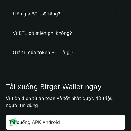
Liệu giá BTL sẽ tăng?
Ví BTL có miễn phí không?
Giá trị của token BTL là gì?
Tải xuống Bitget Wallet ngay
Ví tiền điện tử an toàn và tốt nhất được 40 triệu
người tin dùng
Tải xuống APK Android