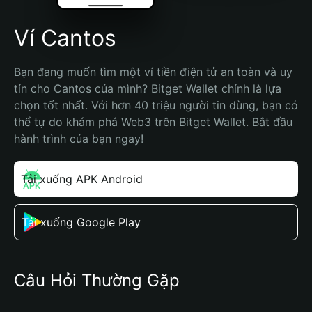
Ví Cantos
Bạn đang muốn tìm một ví tiền điện tử an toàn và uy 
tín cho Cantos của mình? Bitget Wallet chính là lựa 
chọn tốt nhất. Với hơn 40 triệu người tin dùng, bạn có 
thể tự do khám phá Web3 trên Bitget Wallet. Bắt đầu 
hành trình của bạn ngay!
Tải xuống APK Android
Tải xuống Google Play
Câu Hỏi Thường Gặp