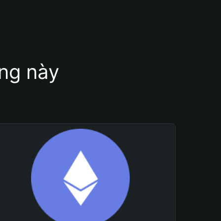
ung này