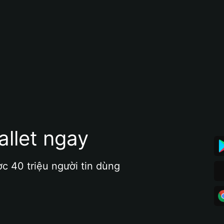
allet ngay
ợc 40 triệu người tin dùng