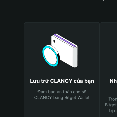
Lưu trữ CLANCY của bạn
Nh
Đảm bảo an toàn cho số
CLANCY bằng Bitget Wallet
Tro
Bitget
bị n