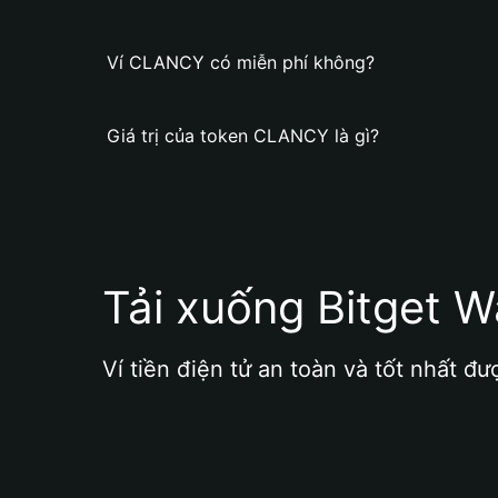
Ví CLANCY có miễn phí không?
Giá trị của token CLANCY là gì?
Tải xuống Bitget W
Ví tiền điện tử an toàn và tốt nhất đư