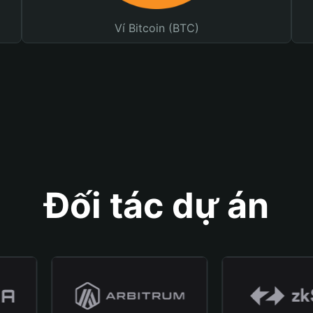
Ví Bitcoin (BTC)
Đối tác dự án