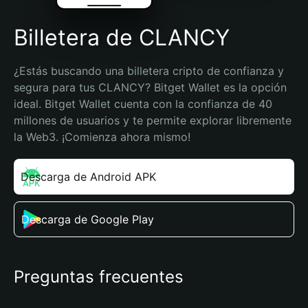
Billetera de CLANCY
¿Estás buscando una billetera cripto de confianza y 
segura para tus CLANCY? Bitget Wallet es la opción 
ideal. Bitget Wallet cuenta con la confianza de 40 
millones de usuarios y te permite explorar libremente 
la Web3. ¡Comienza ahora mismo!
Descarga de Android APK
Descarga de Google Play
Preguntas frecuentes