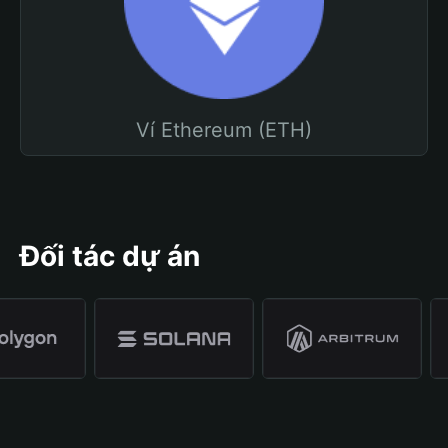
Ví Ethereum (ETH)
Đối tác dự án