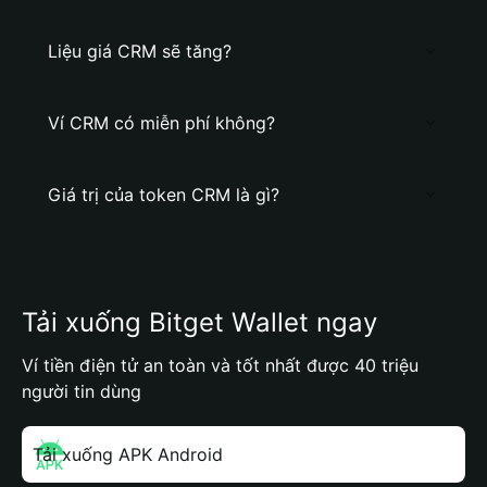
Liệu giá CRM sẽ tăng?
Ví CRM có miễn phí không?
Giá trị của token CRM là gì?
Tải xuống Bitget Wallet ngay
Ví tiền điện tử an toàn và tốt nhất được 40 triệu
người tin dùng
Tải xuống APK Android