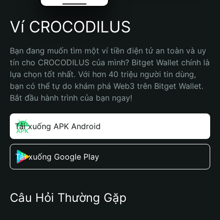
Ví CROCODILUS
Bạn đang muốn tìm một ví tiền điện tử an toàn và uy 
tín cho CROCODILUS của mình? Bitget Wallet chính là 
lựa chọn tốt nhất. Với hơn 40 triệu người tin dùng, 
bạn có thể tự do khám phá Web3 trên Bitget Wallet. 
Bắt đầu hành trình của bạn ngay!
Tải xuống APK Android
Tải xuống Google Play
Câu Hỏi Thường Gặp