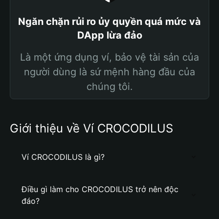
Ngăn chặn rủi ro ủy quyền quá mức và
DApp lừa đảo
Là một ứng dụng ví, bảo vệ tài sản của
người dùng là sứ mệnh hàng đầu của
chúng tôi.
Giới thiệu về Ví CROCODILUS
Ví CROCODILUS là gì?
Điều gì làm cho CROCODILUS trở nên độc
đáo?