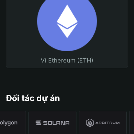
Ví Ethereum (ETH)
Đối tác dự án