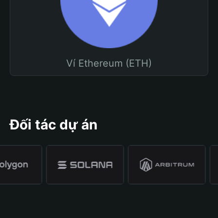
Ví Ethereum (ETH)
Đối tác dự án