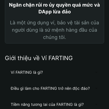
Ngăn chặn rủi ro ủy quyền quá mức và
DApp lừa đảo
Là một ứng dụng ví, bảo vệ tài sản của
người dùng là sứ mệnh hàng đầu của
chúng tôi.
Giới thiệu về Ví FARTING
Ví FARTING là gì?
Điều gì làm cho FARTING trở nên độc đáo?
Tiềm năng tương lai của FARTING là gì?