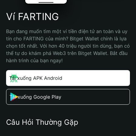
Ví FARTING
Bạn đang muốn tìm một ví tiền điện tử an toàn và uy 
tín cho FARTING của mình? Bitget Wallet chính là lựa 
chọn tốt nhất. Với hơn 40 triệu người tin dùng, bạn có 
thể tự do khám phá Web3 trên Bitget Wallet. Bắt đầu 
hành trình của bạn ngay!
Tải xuống APK Android
Tải xuống Google Play
Câu Hỏi Thường Gặp