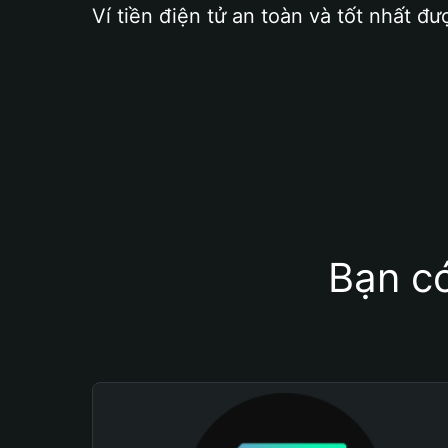
Ví tiền điện tử an toàn và tốt nhất đư
Bạn có