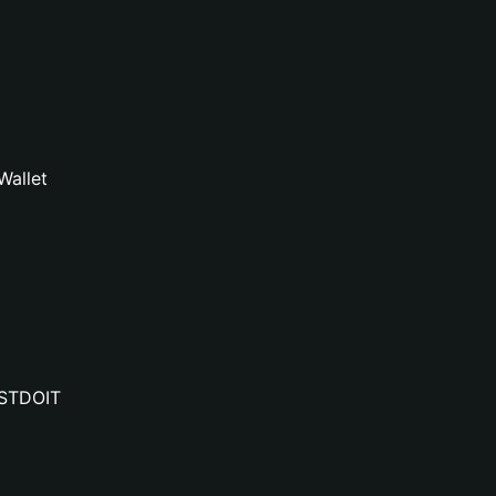
Wallet
USTDOIT