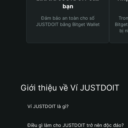
bạn
Đảm bảo an toàn cho số
Tro
JUSTDOIT bằng Bitget Wallet
Bitget
bị n
Giới thiệu về Ví JUSTDOIT
Ví JUSTDOIT là gì?
Điều gì làm cho JUSTDOIT trở nên độc đáo?