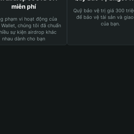
miễn phí
Quỹ bảo vệ trị giá 300 tri
để bảo vệ tài sản và giao
ng phạm vi hoạt động của
của bạn.
 Wallet, chúng tôi đã chuẩn
hiều sự kiện airdrop khác
nhau dành cho bạn