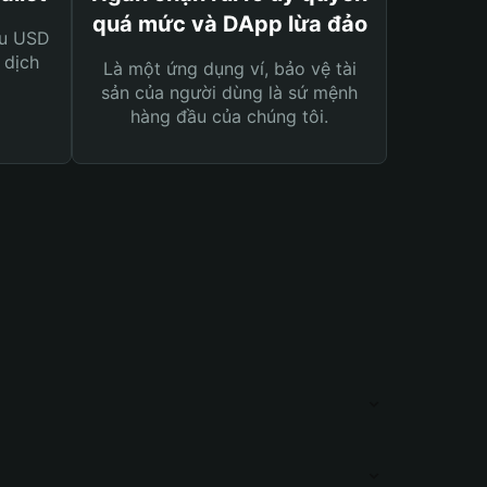
quá mức và DApp lừa đảo
ệu USD
 dịch
Là một ứng dụng ví, bảo vệ tài
sản của người dùng là sứ mệnh
hàng đầu của chúng tôi.