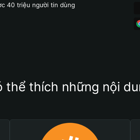
ợc 40 triệu người tin dùng
 thể thích những nội d