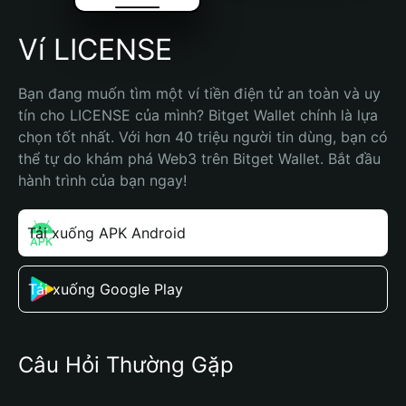
Ví LICENSE
Bạn đang muốn tìm một ví tiền điện tử an toàn và uy 
tín cho LICENSE của mình? Bitget Wallet chính là lựa 
chọn tốt nhất. Với hơn 40 triệu người tin dùng, bạn có 
thể tự do khám phá Web3 trên Bitget Wallet. Bắt đầu 
hành trình của bạn ngay!
Tải xuống APK Android
Tải xuống Google Play
Câu Hỏi Thường Gặp