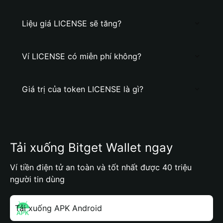
Liệu giá LICENSE sẽ tăng?
Ví LICENSE có miễn phí không?
Giá trị của token LICENSE là gì?
Tải xuống Bitget Wallet ngay
Ví tiền điện tử an toàn và tốt nhất được 40 triệu
người tin dùng
Tải xuống APK Android