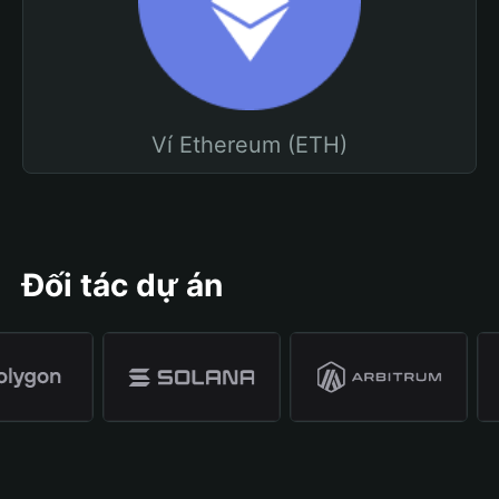
Ví Ethereum (ETH)
Đối tác dự án