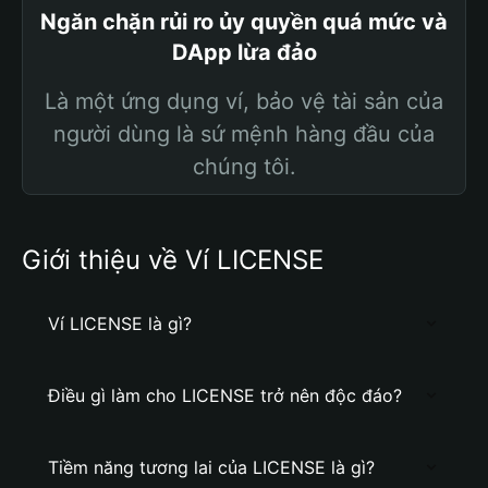
Ngăn chặn rủi ro ủy quyền quá mức và
DApp lừa đảo
Là một ứng dụng ví, bảo vệ tài sản của
người dùng là sứ mệnh hàng đầu của
chúng tôi.
Giới thiệu về Ví LICENSE
Ví LICENSE là gì?
Điều gì làm cho LICENSE trở nên độc đáo?
Tiềm năng tương lai của LICENSE là gì?