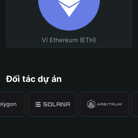
Ví Ethereum (ETH)
Đối tác dự án