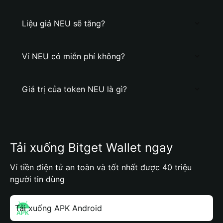
Liệu giá NEU sẽ tăng?
Ví NEU có miễn phí không?
Giá trị của token NEU là gì?
Tải xuống Bitget Wallet ngay
Ví tiền điện tử an toàn và tốt nhất được 40 triệu
người tin dùng
Tải xuống APK Android