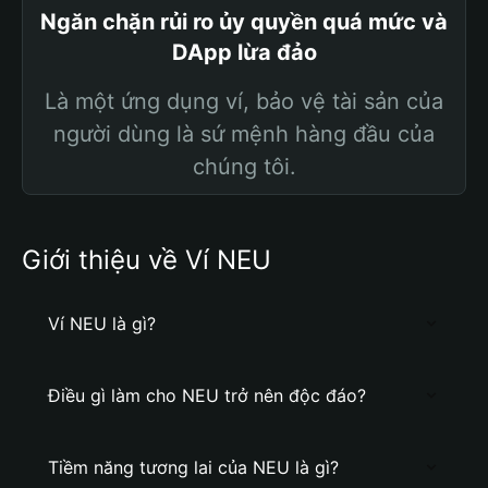
Ngăn chặn rủi ro ủy quyền quá mức và
DApp lừa đảo
Là một ứng dụng ví, bảo vệ tài sản của
người dùng là sứ mệnh hàng đầu của
chúng tôi.
Giới thiệu về Ví NEU
Ví NEU là gì?
Điều gì làm cho NEU trở nên độc đáo?
Tiềm năng tương lai của NEU là gì?