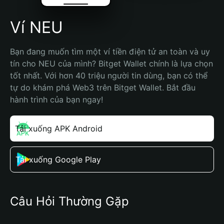
Ví NEU
Bạn đang muốn tìm một ví tiền điện tử an toàn và uy 
tín cho NEU của mình? Bitget Wallet chính là lựa chọn 
tốt nhất. Với hơn 40 triệu người tin dùng, bạn có thể 
tự do khám phá Web3 trên Bitget Wallet. Bắt đầu 
hành trình của bạn ngay!
Tải xuống APK Android
Tải xuống Google Play
Câu Hỏi Thường Gặp