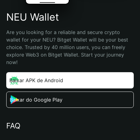
NEU Wallet
Are you looking for a reliable and secure crypto 
wallet for your NEU? Bitget Wallet will be your best 
choice. Trusted by 40 million users, you can freely 
explore Web3 on Bitget Wallet. Start your journey 
now!
Baixar APK de Android
Baixar do Google Play
FAQ