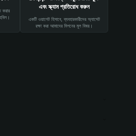
এবং স্ক্যাম প্রতিরোধ করুন
ত করার
তহবিল।
একটি ওয়ালেট হিসাবে, ব্যবহারকারীদের অ্যাসেট
রক্ষা করা আমাদের মিশনের মূল বিষয়।