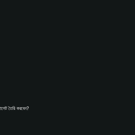
লেট তৈরি করবেন?