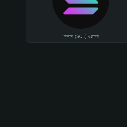
সোলানা (SOL) ওয়ালেট