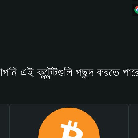
পনি এই কন্টেন্টগুলি পছন্দ করতে পার