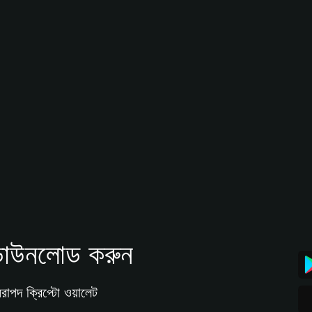
াউনলোড করুন
রাপদ ক্রিপ্টো ওয়ালেট