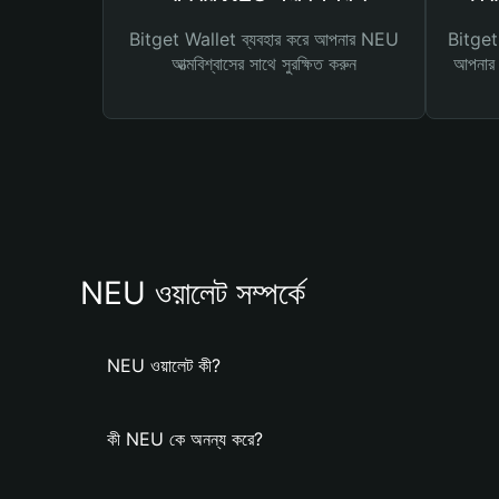
Bitget Wallet ব্যবহার করে আপনার NEU
Bitget 
আত্মবিশ্বাসের সাথে সুরক্ষিত করুন
আপনার জ
NEU ওয়ালেট সম্পর্কে
NEU ওয়ালেট কী?
কী NEU কে অনন্য করে?