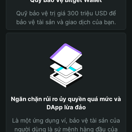
Quỹ Bảo Vệ Bitget Wallet
Quỹ bảo vệ trị giá 300 triệu USD để
bảo vệ tài sản và giao dịch của bạn.
Ngăn chặn rủi ro ủy quyền quá mức và
DApp lừa đảo
Là một ứng dụng ví, bảo vệ tài sản của
người dùng là sứ mệnh hàng đầu của