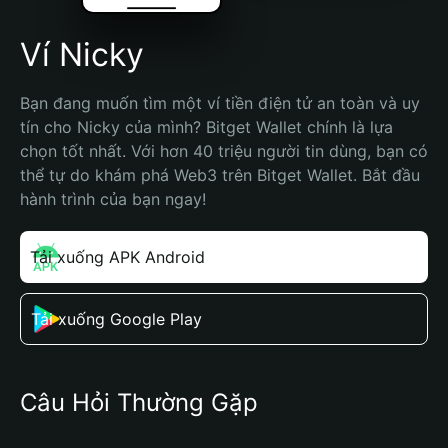
Ví Nicky
Bạn đang muốn tìm một ví tiền điện tử an toàn và uy 
tín cho Nicky của mình? Bitget Wallet chính là lựa 
chọn tốt nhất. Với hơn 40 triệu người tin dùng, bạn có 
thể tự do khám phá Web3 trên Bitget Wallet. Bắt đầu 
hành trình của bạn ngay!
Tải xuống APK Android
Tải xuống Google Play
Câu Hỏi Thường Gặp