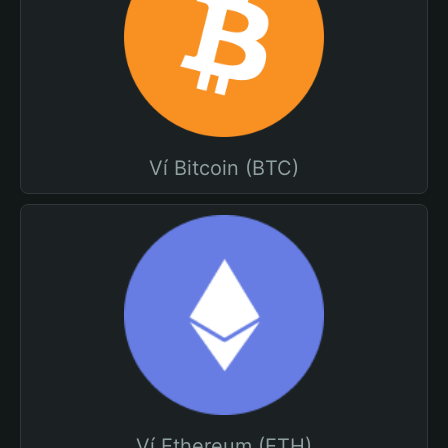
Ví Bitcoin (BTC)
Ví Ethereum (ETH)